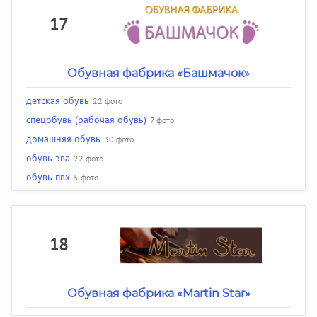
17
Обувная фабрика «Башмачок»
детская обувь
22 фото
спецобувь (рабочая обувь)
7 фото
домашняя обувь
30 фото
обувь эва
22 фото
обувь пвх
5 фото
18
Обувная фабрика «Martin Star»