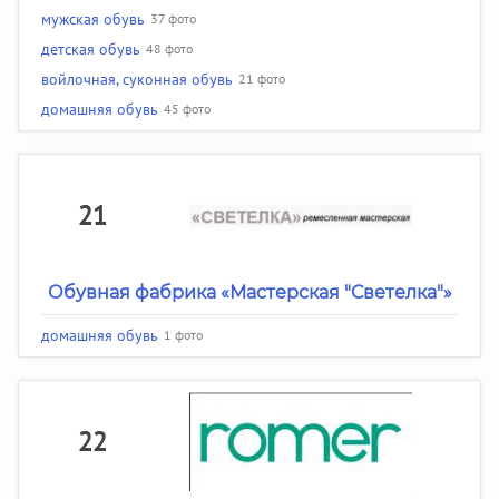
мужская обувь
37 фото
детская обувь
48 фото
войлочная, суконная обувь
21 фото
домашняя обувь
45 фото
21
Обувная фабрика «Мастерская "Светелка"»
домашняя обувь
1 фото
22