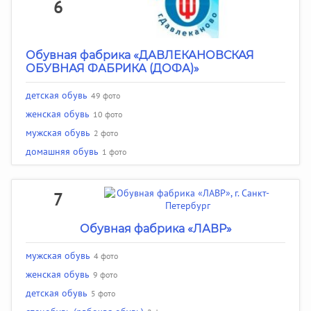
6
Обувная фабрика «ДАВЛЕКАНОВСКАЯ
ОБУВНАЯ ФАБРИКА (ДОФА)»
детская обувь
49 фото
женская обувь
10 фото
мужская обувь
2 фото
домашняя обувь
1 фото
7
Обувная фабрика «ЛАВР»
мужская обувь
4 фото
женская обувь
9 фото
детская обувь
5 фото