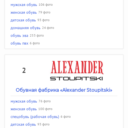
мужская обувь
106 фото
женская обувь
79 фото
детская обувь
93 фото
домашняя обувь
24 фото
обувь эва
253 фото
обувь пвх
6 фото
2
Обувная фабрика «Alexander Stoupitski»
мужская обувь
76 фото
женская обувь
100 фото
спецобувь (рабочая обувь)
6 фото
детская обувь
93 фото