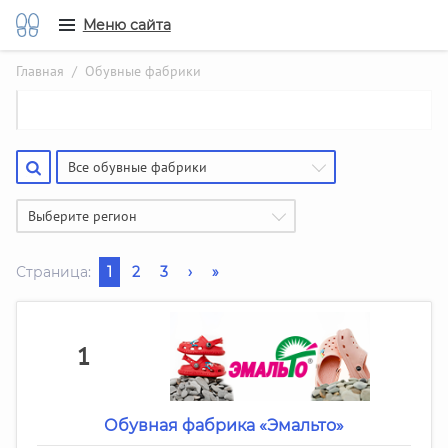
Меню сайта
Главная
/ Обувные фабрики
Все обувные фабрики
Выберите регион
Страница:
1
2
3
›
»
1
Обувная фабрика «Эмальто»