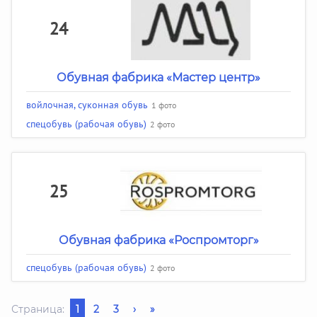
24
Обувная фабрика «Мастер центр»
войлочная, суконная обувь
1 фото
спецобувь (рабочая обувь)
2 фото
25
Обувная фабрика «Роспромторг»
спецобувь (рабочая обувь)
2 фото
Страница:
1
2
3
›
»