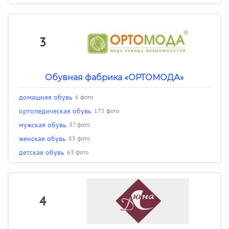
3
Обувная фабрика «ОРТОМОДА»
домашняя обувь
6 фото
ортопедическая обувь
175 фото
мужская обувь
37 фото
женская обувь
83 фото
детская обувь
63 фото
4