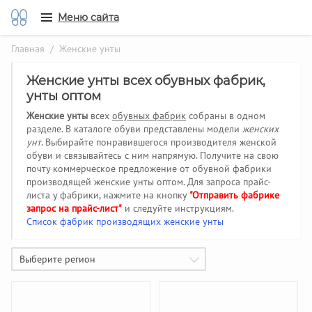
Меню сайта
Главная
/ Женские унты
Женские унты всех обувных фабрик,
унты оптом
Женские унты
всех
обувных фабрик
собраны в одном
разделе. В каталоге обуви представлены модели
женских
унт
. Выбирайте понравившегося производителя женской
обуви и связывайтесь с ним напрямую. Получите на свою
почту коммерческое предложение от обувной фабрики
производящей женские унты оптом. Для запроса прайс-
листа у фабрики, нажмите на кнопку
"Отправить фабрике
запрос на прайс-лист"
и следуйте инструкциям.
Список фабрик производящих женские унты
Выберите регион