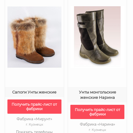
Сапоги Унты женские
Унты монгольские
женские Нарина
Получить прайс-лист от
фабрики
Получить прайс-лист от
фабрики
Фабрика «Мирунт»
Фабрика «Нарина»
г. Кузнецк
г. Кузнецк
Показать телефоны