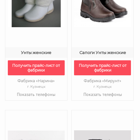
Унты женские
Сапоги Унты женские
Получить прайс-лист от
Получить прайс-лист от
фабрики
фабрики
Фабрика «Нарина»
Фабрика «Мирунт»
г. Кузнецк
г. Кузнецк
Показать телефоны
Показать телефоны