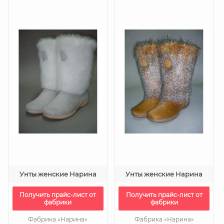
Унты женские Нарина
Унты женские Нарина
Получить прайс-лист от
Получить прайс-лист от
фабрики
фабрики
Фабрика «Нарина»
Фабрика «Нарина»