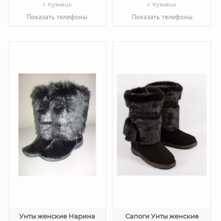
г. Кузнецк
г. Кузнецк
Показать телефоны
Показать телефоны
Унты женские Нарина
Сапоги Унты женские