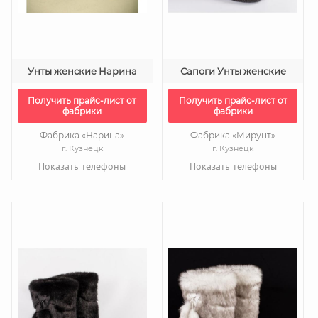
Унты женские Нарина
Сапоги Унты женские
Получить прайс-лист от
Получить прайс-лист от
фабрики
фабрики
Фабрика «Нарина»
Фабрика «Мирунт»
г. Кузнецк
г. Кузнецк
Показать телефоны
Показать телефоны