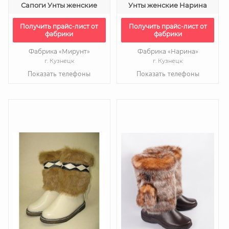
Сапоги Унты женские
Унты женские Нарина
Получить прайс-лист от
Получить прайс-лист от
фабрики
фабрики
Фабрика «Мирунт»
Фабрика «Нарина»
г. Кузнецк
г. Кузнецк
Показать телефоны
Показать телефоны