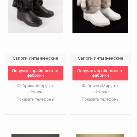
Сапоги Унты женские
Сапоги Унты женские
Получить прайс-лист от
Получить прайс-лист от
фабрики
фабрики
Фабрика «Мирунт»
Фабрика «Мирунт»
г. Кузнецк
г. Кузнецк
Показать телефоны
Показать телефоны