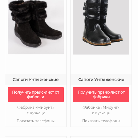
Сапоги Унты женские
Сапоги Унты женские
Получить прайс-лист от
Получить прайс-лист от
фабрики
фабрики
Фабрика «Мирунт»
Фабрика «Мирунт»
г. Кузнецк
г. Кузнецк
Показать телефоны
Показать телефоны