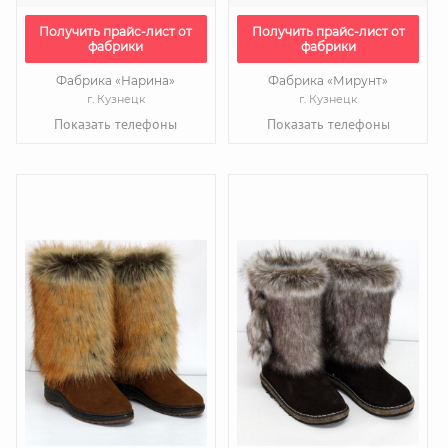
Получить прайс-лист от
Получить прайс-лист от
фабрики
фабрики
Фабрика «Нарина»
Фабрика «Мирунт»
г. Кузнецк
г. Кузнецк
Показать телефоны
Показать телефоны