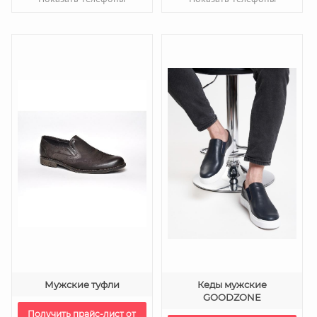
Мужские туфли
Кеды мужские
GOODZONE
Получить прайс-лист от