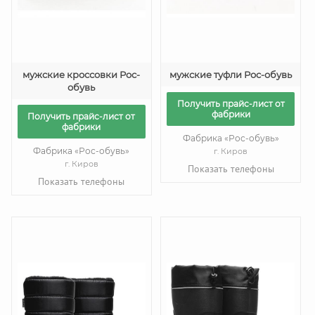
мужские кроссовки Рос-
мужские туфли Рос-обувь
обувь
Получить прайс-лист от
фабрики
Получить прайс-лист от
фабрики
Фабрика «Рос-обувь»
Фабрика «Рос-обувь»
г. Киров
г. Киров
Показать телефоны
Показать телефоны