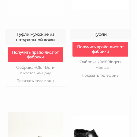
Туфли мужские из
Туфли
натуральной кожи
Получить прайс-лист от
фабрики
Получить прайс-лист от
фабрики
Фабрика «Ralf Ringer»
Фабрика «Oldi-Don»
г. Москва
г. Ростов-на-Дону
Показать телефоны
Показать телефоны