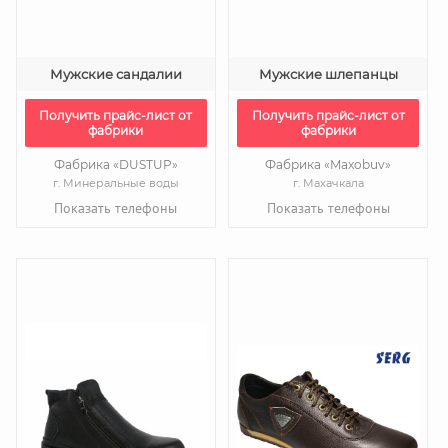
Мужские сандалии
Мужские шлепанцы
Получить прайс-лист от
Получить прайс-лист от
фабрики
фабрики
Фабрика «DUSTUP»
Фабрика «Maxobuv»
г. Минеральные воды
г. Махачкала
Показать телефоны
Показать телефоны