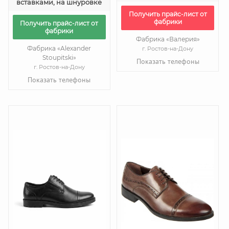
вставками, на шнуровке
Получить прайс-лист от
фабрики
Получить прайс-лист от
фабрики
Фабрика «Валерия»
Фабрика «Alexander
г. Ростов-на-Дону
Stoupitski»
Показать телефоны
г. Ростов-на-Дону
Показать телефоны