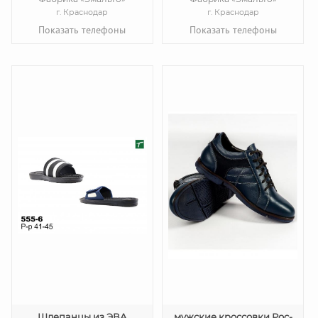
г. Краснодар
г. Краснодар
Показать телефоны
Показать телефоны
Шлепанцы из ЭВА
мужские кроссовки Рос-