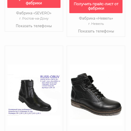
фабрики
Получить прайс-лист от
фабрики
Фабрика «SEVERO»
Фабрика «Невель»
г. Ростов-на-Дону
г. Невель
Показать телефоны
Показать телефоны