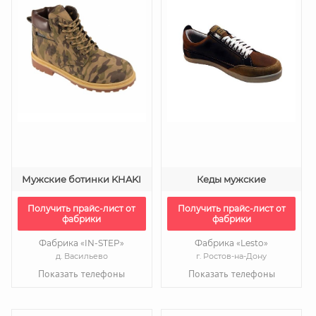
Мужские ботинки KHAKI
Кеды мужские
Получить прайс-лист от
Получить прайс-лист от
фабрики
фабрики
Фабрика «IN-STEP»
Фабрика «Lesto»
д. Васильево
г. Ростов-на-Дону
Показать телефоны
Показать телефоны