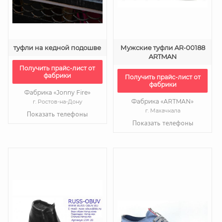
туфли на кедной подошве
Мужские туфли AR-00188
ARTMAN
Получить прайс-лист от
фабрики
Получить прайс-лист от
фабрики
Фабрика «Jonny Fire»
Фабрика «ARTMAN»
г. Ростов-на-Дону
г. Махачкала
Показать телефоны
Показать телефоны