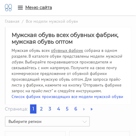
Меню сайта
Главная
/ Все модели мужской обуви
Мужская обувь всех обувных фабрик,
мужская обувь оптом
Мужская обувь всех
обувных фабрик
собрана в одном
разделе. В каталоге обуви представлены модели
мужской
обуви
. Выбирайте понравившегося производителя и
связывайтесь с ним напрямую. Получите на свою почту
коммерческое предложение от обувной фабрики
производящей мужскую обувь оптом. Для запроса прайс-
листа у фабрики, нажмите на кнопку "Отправить фабрике
запрос на прайс-лист" и следуйте инструкциям.
Список фабрик производящих все модели мужской обуви
Страница:
1
2
3
4
5
6
›
»
Выберите регион