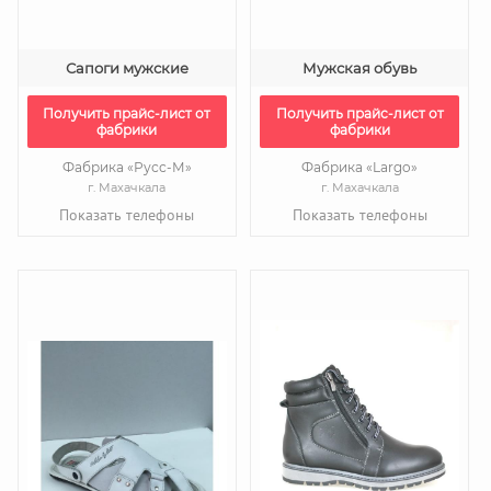
Сапоги мужские
Мужская обувь
Получить прайс-лист от
Получить прайс-лист от
фабрики
фабрики
Фабрика «Русс-М»
Фабрика «Largo»
г. Махачкала
г. Махачкала
Показать телефоны
Показать телефоны