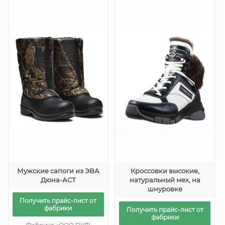
Мужские сапоги из ЭВА
Кроссовки высокие,
Дюна-АСТ
натуральный мех, на
шнуровке
Получить прайс-лист от
фабрики
Получить прайс-лист от
фабрики