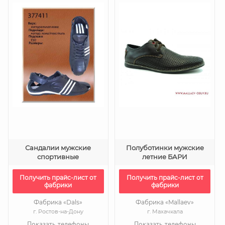
Сандалии мужские
Полуботинки мужские
спортивные
летние БАРИ
Получить прайс-лист от
Получить прайс-лист от
фабрики
фабрики
Фабрика «Dals»
Фабрика «Mallaev»
г. Ростов-на-Дону
г. Махачкала
Показать телефоны
Показать телефоны