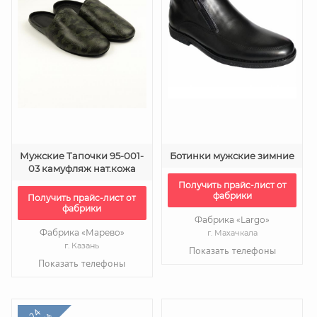
Мужские Тапочки 95-001-
Ботинки мужские зимние
03 камуфляж нат.кожа
Получить прайс-лист от
фабрики
Получить прайс-лист от
фабрики
Фабрика «Largo»
Фабрика «Марево»
г. Махачкала
г. Казань
Показать телефоны
Показать телефоны