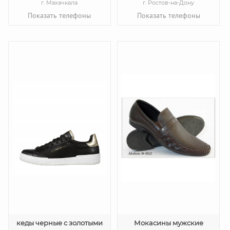
г. Махачкала
г. Ростов-на-Дону
Показать телефоны
Показать телефоны
кеды черные с золотыми
Мокасины мужские