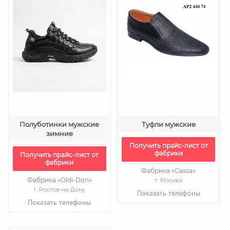
Полуботинки мужские
Туфли мужские
зимние
Получить прайс-лист от
фабрики
Получить прайс-лист от
фабрики
Фабрика «Gassa»
Фабрика «Oldi-Don»
г. Москва
г. Ростов-на-Дону
Показать телефоны
Показать телефоны