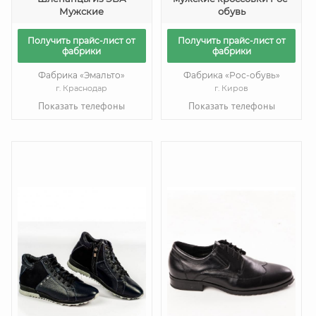
Мужские
обувь
Получить прайс-лист от
Получить прайс-лист от
фабрики
фабрики
Фабрика «Эмальто»
Фабрика «Рос-обувь»
г. Краснодар
г. Киров
Показать телефоны
Показать телефоны