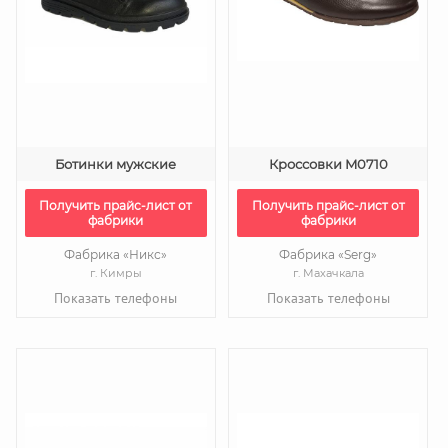
Ботинки мужские
Кроссовки M0710
Получить прайс-лист от
Получить прайс-лист от
фабрики
фабрики
Фабрика «Никс»
Фабрика «Serg»
г. Кимры
г. Махачкала
Показать телефоны
Показать телефоны