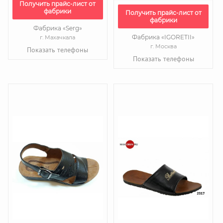
Получить прайс-лист от
фабрики
Получить прайс-лист от
фабрики
Фабрика «Serg»
Фабрика «IGORETII»
г. Махачкала
г. Москва
Показать телефоны
Показать телефоны