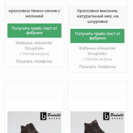
кроссовки темно-синие с
Кроссовки высокие,
молнией
натуральный мех, на
шнуровке
Получить прайс-лист от
фабрики
Получить прайс-лист от
фабрики
Фабрика «Alexander
Stoupitski»
Фабрика «Alexander
Stoupitski»
г. Ростов-на-Дону
г. Ростов-на-Дону
Показать телефоны
Показать телефоны