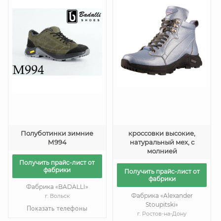
Полуботинки зимние
кроссовки высокие,
М994
натуральный мех, с
молнией
Получить прайс-лист от
фабрики
Получить прайс-лист от
фабрики
Фабрика «BADALLI»
Фабрика «Alexander
г. Вольск
Stoupitski»
Показать телефоны
г. Ростов-на-Дону