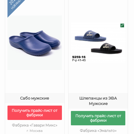
2024
НОВИНКА
Сабо мужские
Шлепанцы из ЭВА
Мужские
Получить прайс-лист от
фабрики
Получить прайс-лист от
фабрики
Фабрика «Гавари Микс»
Фабрика «Эмальто»
г. Москва