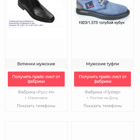
Ботинки мужские
Мужские туфли
Получить прайс-лист от
Получить прайс-лист от
фабрики
фабрики
Фабрика «Русс-М»
Фабрика «Flystep»
г. Махачкала
г. Ростов-на-Дону
Показать телефоны
Показать телефоны