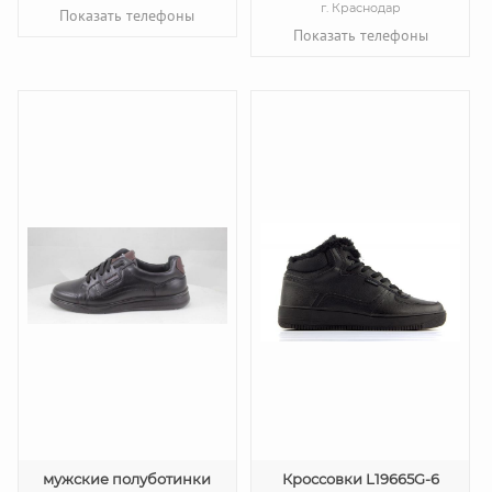
г. Краснодар
Показать телефоны
Показать телефоны
мужские полуботинки
Кроссовки L19665G-6