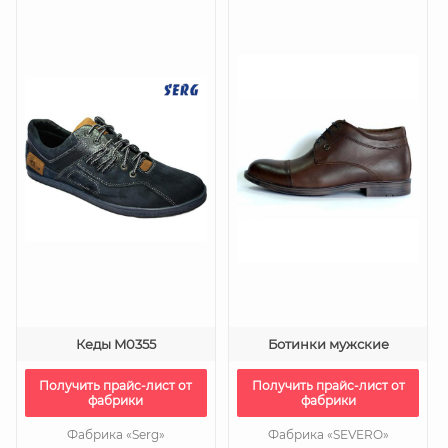
Кеды M0355
Ботинки мужские
Получить прайс-лист от
Получить прайс-лист от
фабрики
фабрики
Фабрика «Serg»
Фабрика «SEVERO»