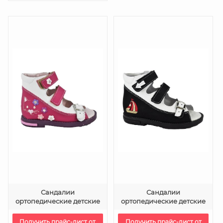
Сандалии
Сандалии
ортопедические детские
ортопедические детские
Получить прайс-лист от
Получить прайс-лист от