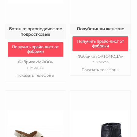
Ботинки ортопедические
Полуботинки женские
подростковые
Получить прайс-лист от
фабрики
Получить прайс-лист от
фабрики
Фабрика «ОРТОМОДА»
Фабрика «МФОО»
г. Москва
г. Москва
Показать телефоны
Показать телефоны