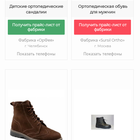
Детские ортопедические
Ортопедическая обувь
сандалии
для мужчин
Получить прайс-лист от
Получить прайс-лист от
фабрики
фабрики
Фабрика «ОрФея»
Фабрика «Sursil Ortho»
г. Челябинск
г. Москва
Показать телефоны
Показать телефоны