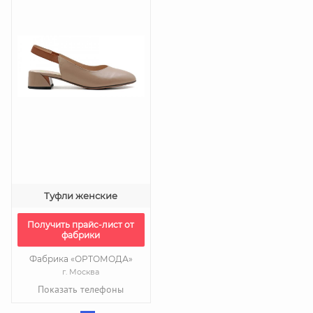
Туфли женские
Получить прайс-лист от
фабрики
Фабрика «ОРТОМОДА»
г. Москва
Показать телефоны