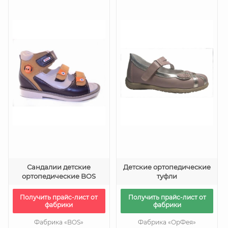
Сандалии детские
Детские ортопедические
ортопедические BOS
туфли
Получить прайс-лист от
Получить прайс-лист от
фабрики
фабрики
Фабрика «BOS»
Фабрика «ОрФея»