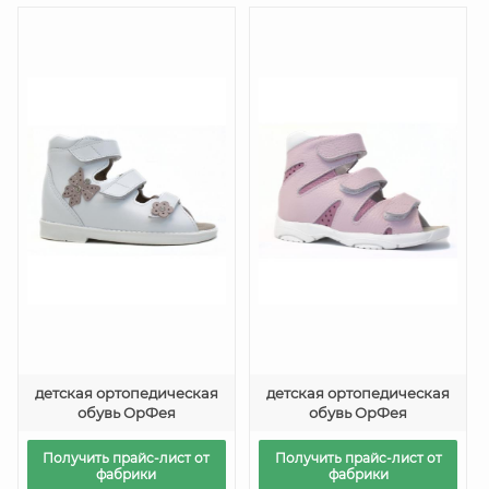
детская ортопедическая
детская ортопедическая
обувь ОрФея
обувь ОрФея
Получить прайс-лист от
Получить прайс-лист от
фабрики
фабрики