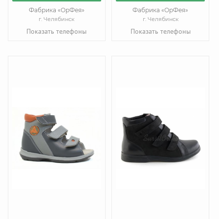
Фабрика «ОрФея»
Фабрика «ОрФея»
г. Челябинск
г. Челябинск
Показать телефоны
Показать телефоны