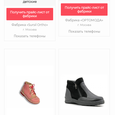
детские
Получить прайс-лист от
фабрики
Получить прайс-лист от
фабрики
Фабрика «ОРТОМОДА»
Фабрика «Sursil Ortho»
г. Москва
г. Москва
Показать телефоны
Показать телефоны