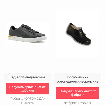
Кеды ортопедические
Полуботинки
ортопедические женские
Получить прайс-лист от
фабрики
Получить прайс-лист от
фабрики
Фабрика «ОРТОМОДА»
Фабрика «МФОО»
г. Москва