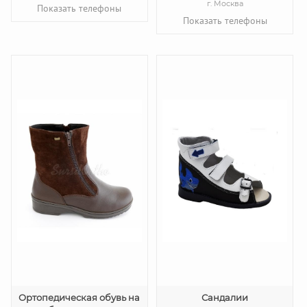
г. Москва
Показать телефоны
Показать телефоны
Ортопедическая обувь на
Сандалии