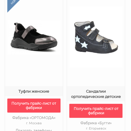
Туфли женские
Сандалии
ортопедические детские
Получить прайс-лист от
фабрики
Получить прайс-лист от
фабрики
Фабрика «ОРТОМОДА»
Фабрика «Бугги»
г. Москва
г. Егорьевск
Показать телефоны