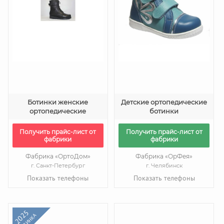
Ботинки женские
Детские ортопедические
ортопедические
ботинки
Получить прайс-лист от
Получить прайс-лист от
фабрики
фабрики
Фабрика «ОртоДом»
Фабрика «ОрФея»
г. Санкт-Петербург
г. Челябинск
Показать телефоны
Показать телефоны
2025
НОВИНКА