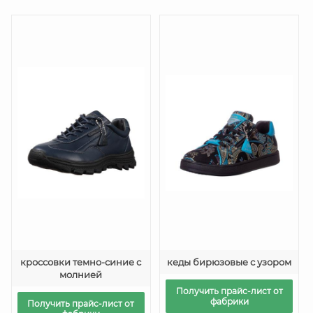
кроссовки темно-синие с
кеды бирюзовые с узором
молнией
Получить прайс-лист от
фабрики
Получить прайс-лист от