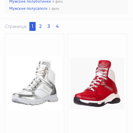
Мужские полуботинки
4 фото
Мужские полусапоги
1 фото
Страница:
1
2
3
4