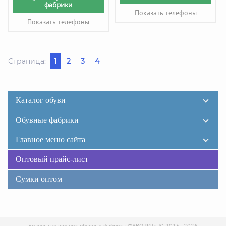
фабрики
Показать телефоны
Показать телефоны
Страница:
1
2
3
4
Каталог обуви
Обувные фабрики
Главное меню сайта
Оптовый прайс-лист
Сумки оптом
Бизнес-справочник обувных фабрик «ФАВОРИТ» © 2015 - 2026