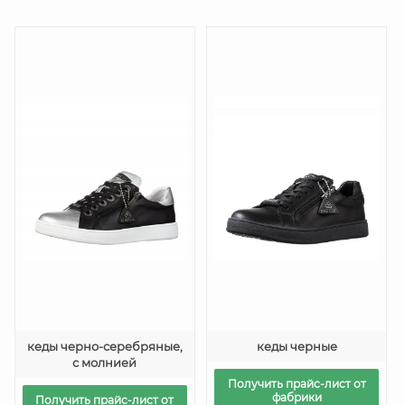
кеды черно-серебряные,
кеды черные
с молнией
Получить прайс-лист от
фабрики
Получить прайс-лист от