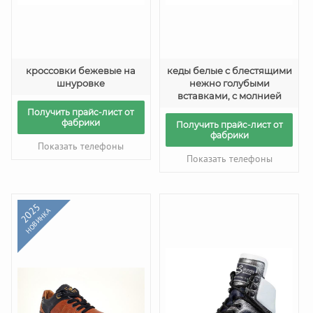
кроссовки бежевые на
кеды белые с блестящими
шнуровке
нежно голубыми
вставками, с молнией
Получить прайс-лист от
фабрики
Получить прайс-лист от
фабрики
Показать телефоны
Показать телефоны
2025
НОВИНКА