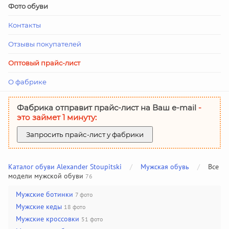
Фото обуви
Контакты
Отзывы покупателей
Оптовый прайс-лист
О фабрике
Фабрика отправит прайс-лист на Ваш е-mail
-
это займет 1 минуту:
Запросить прайс-лист у фабрики
Каталог обуви Alexander Stoupitski
/
Мужская обувь
/
Все
модели мужской обуви
76
Мужские ботинки
7 фото
Мужские кеды
18 фото
Мужские кроссовки
51 фото