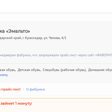
ка «Эмальто»
арский край, г. Краснодар, ул. Чехова, 4/1
енеджерам фабрики, что запрашивали прайс-лист через сайт «ФАВОРИТ
кая обувь, Детская обувь, Спецобувь (рабочая обувь), Домашняя об
днему
.
 прайс-лист
/
О фабрике
 займет 1 минуту: