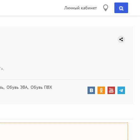
Личный кабинет
».
увь, Обувь ЭВА, Обувь ПВХ