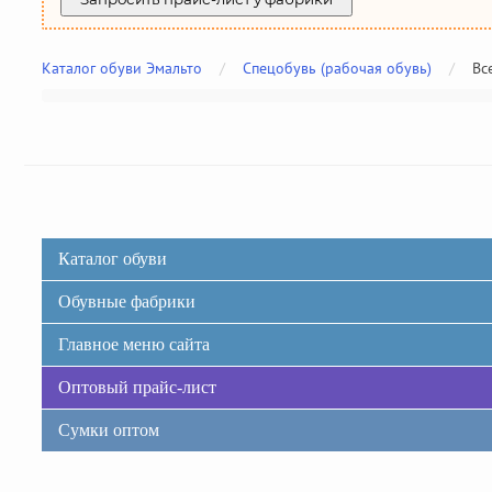
Каталог обуви Эмальто
/
Спецобувь (рабочая обувь)
/
Вс
Каталог обуви
Обувные фабрики
Главное меню сайта
Оптовый прайс-лист
Сумки оптом