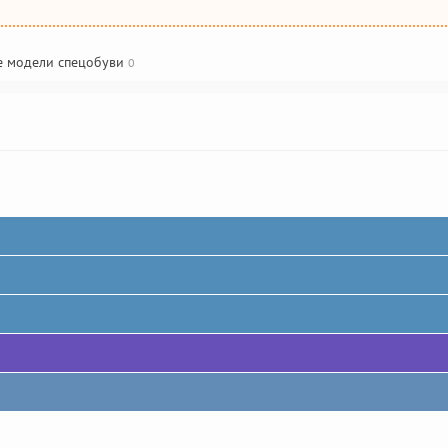
е модели спецобуви
0