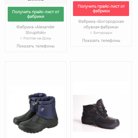
Получить прайс-лист от
фабрики
Получить прайс-лист от
фабрики
Фабрика «Богородская
Фабрика «Alexander
обувная фабрика»
Stoupitski»
г. Богородск
г. Ростов-на-Дону
Показать телефоны
Показать телефоны