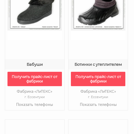
Бабуши
Ботинки с утеплителем
Получить прайс-лист от
Получить прайс-лист от
фабрики
фабрики
Фабрика «ЛиТЕКС»
Фабрика «ЛиТЕКС»
г. Ессентуки
г. Ессентуки
Показать телефоны
Показать телефоны