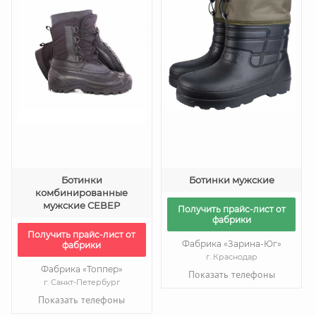
Ботинки
Ботинки мужские
комбинированные
мужские СЕВЕР
Получить прайс-лист от
фабрики
Получить прайс-лист от
Фабрика «Зарина-Юг»
фабрики
г. Краснодар
Фабрика «Топпер»
Показать телефоны
г. Санкт-Петербург
Показать телефоны