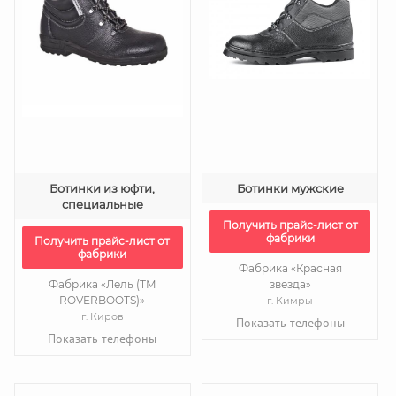
Ботинки из юфти,
Ботинки мужские
специальные
Получить прайс-лист от
фабрики
Получить прайс-лист от
фабрики
Фабрика «Красная
Фабрика «Лель (ТМ
звезда»
ROVERBOOTS)»
г. Кимры
г. Киров
Показать телефоны
Показать телефоны