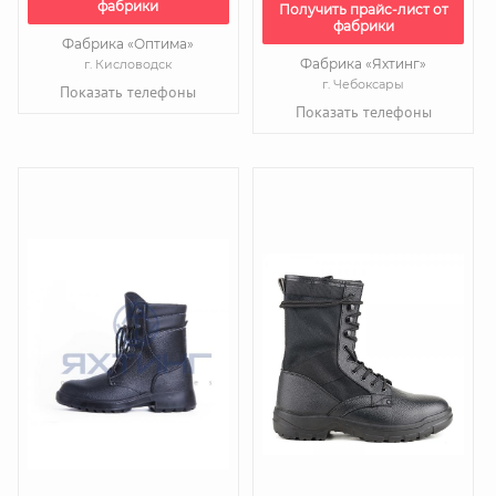
фабрики
Получить прайс-лист от
фабрики
Фабрика «Оптима»
Фабрика «Яхтинг»
г. Кисловодск
г. Чебоксары
Показать телефоны
Показать телефоны