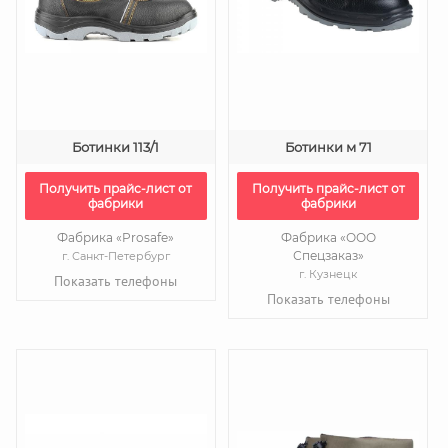
Ботинки 113/1
Ботинки м 71
Получить прайс-лист от
Получить прайс-лист от
фабрики
фабрики
Фабрика «Prosafe»
Фабрика «ООО
Спецзаказ»
г. Санкт-Петербург
г. Кузнецк
Показать телефоны
Показать телефоны