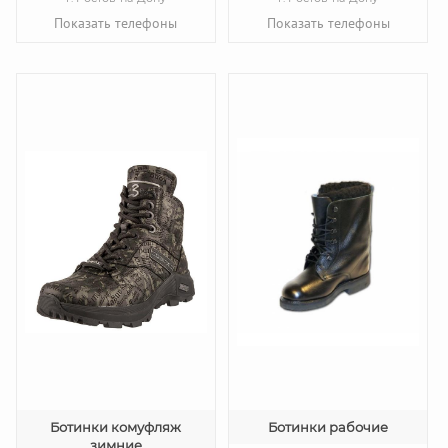
Показать телефоны
Показать телефоны
Ботинки комуфляж
Ботинки рабочие
зимние