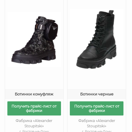
Ботинки комуфляж
Ботинки черные
Получить прайс-лист от
Получить прайс-лист от
фабрики
фабрики
Фабрика «Alexander
Фабрика «Alexander
Stoupitski»
Stoupitski»
г. Ростов-на-Дону
г. Ростов-на-Дону