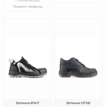
г. Ростов-на-Дону
Показать телефоны
Ботинки 8741Т
Ботинки 12ТКВ