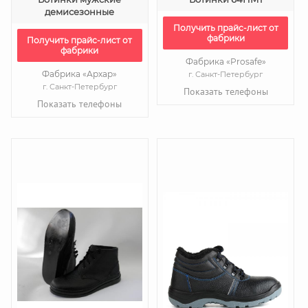
демисезонные
Получить прайс-лист от
фабрики
Получить прайс-лист от
фабрики
Фабрика «Prosafe»
Фабрика «Архар»
г. Санкт-Петербург
г. Санкт-Петербург
Показать телефоны
Показать телефоны