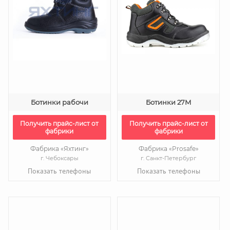
Ботинки рабочи
Ботинки 27М
Получить прайс-лист от
Получить прайс-лист от
фабрики
фабрики
Фабрика «Яхтинг»
Фабрика «Prosafe»
г. Чебоксары
г. Санкт-Петербург
Показать телефоны
Показать телефоны