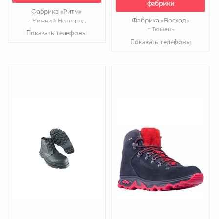
фабрики
Фабрика «Ритм»
Фабрика «Восход»
г. Нижний Новгород
г. Тюмень
Показать телефоны
Показать телефоны