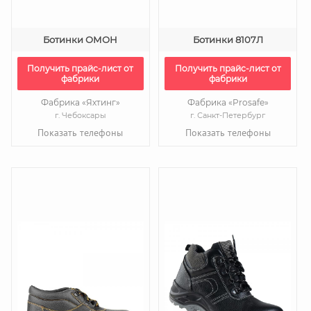
Ботинки ОМОН
Ботинки 8107Л
Получить прайс-лист от
Получить прайс-лист от
фабрики
фабрики
Фабрика «Яхтинг»
Фабрика «Prosafe»
г. Чебоксары
г. Санкт-Петербург
Показать телефоны
Показать телефоны