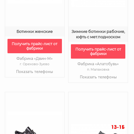
Ботинки женские
Зимние ботинки рабочие,
юфть с мет.подноском
Получить прайс-лист от
фабрики
Получить прайс-лист от
фабрики
Фабрика «Двин-М»
Фабрика «Алатобувь»
г. Орехово-Зуево
п. Малаховка
Показать телефоны
Показать телефоны