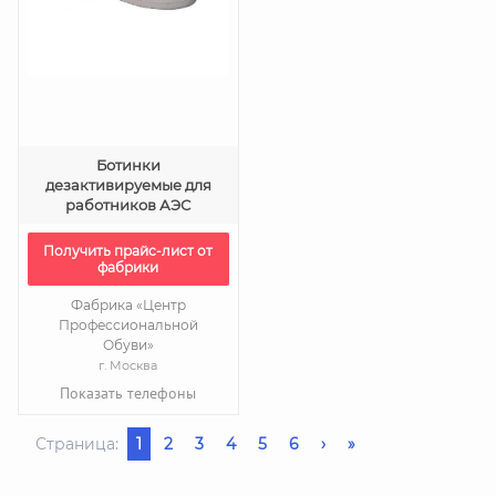
Ботинки
дезактивируемые для
работников АЭС
Получить прайс-лист от
фабрики
Фабрика «Центр
Профессиональной
Обуви»
г. Москва
Показать телефоны
Страница:
1
2
3
4
5
6
›
»