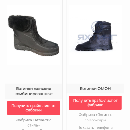
Ботинки женские
Ботинки ОМОН
комбинированные
Получить прайс-лист от
фабрики
Получить прайс-лист от
фабрики
Фабрика «Яхтинг»
Фабрика «Атлантис
г. Чебоксары
стиль»
Показать телефоны