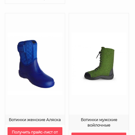
Ботинки женские Аляска
Ботинки мужские
войлочные
Получить прайс-лист от