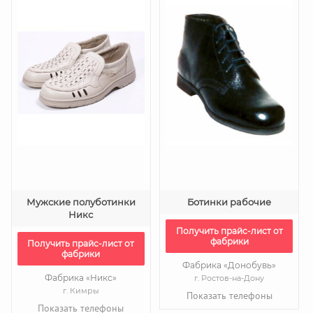
Мужские полуботинки
Ботинки рабочие
Никс
Получить прайс-лист от
фабрики
Получить прайс-лист от
фабрики
Фабрика «Донобувь»
Фабрика «Никс»
г. Ростов-на-Дону
г. Кимры
Показать телефоны
Показать телефоны