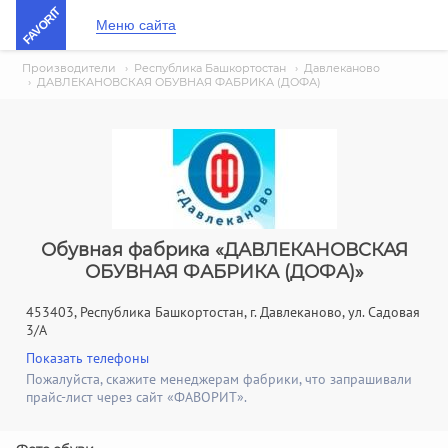
FAVORIT
Меню сайта
Производители
›
Республика Башкортостан
›
Давлеканово
›
ДАВЛЕКАНОВСКАЯ ОБУВНАЯ ФАБРИКА (ДОФА)
Обувная фабрика «ДАВЛЕКАНОВСКАЯ
ОБУВНАЯ ФАБРИКА (ДОФА)»
453403, Республика Башкортостан, г. Давлеканово, ул. Садовая
3/А
Показать телефоны
Пожалуйста, скажите менеджерам фабрики, что запрашивали
прайс-лист через сайт «ФАВОРИТ».