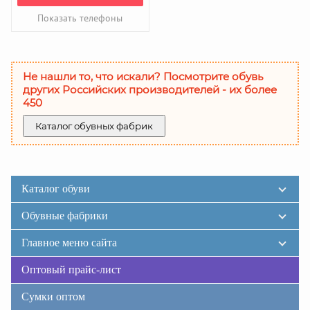
Показать телефоны
Не нашли то, что искали? Посмотрите обувь
других Российских производителей - их более
450
Каталог обувных фабрик
Каталог обуви
Обувные фабрики
Главное меню сайта
Оптовый прайс-лист
Сумки оптом