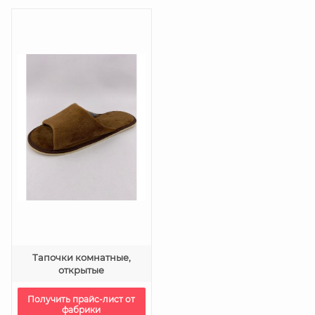
Тапочки комнатные,
открытые
Получить прайс-лист от
фабрики