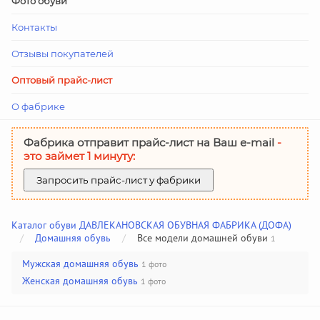
Фото обуви
Контакты
Отзывы покупателей
Оптовый прайс-лист
О фабрике
Фабрика отправит прайс-лист на Ваш е-mail
-
это займет 1 минуту:
Запросить прайс-лист у фабрики
Каталог обуви ДАВЛЕКАНОВСКАЯ ОБУВНАЯ ФАБРИКА (ДОФА)
/
Домашняя обувь
/
Все модели домашней обуви
1
Мужская домашняя обувь
1 фото
Женская домашняя обувь
1 фото