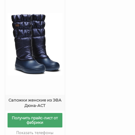
Сапожки женские из ЭВА
Дюна-АСТ
Получить прайс-лист от
фабрики
Показать телефоны