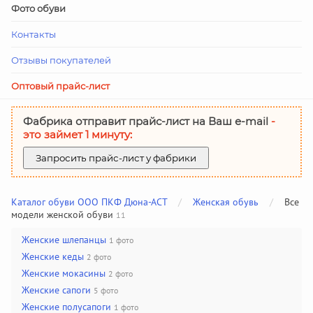
Фото обуви
Контакты
Отзывы покупателей
Оптовый прайс-лист
Фабрика отправит прайс-лист на Ваш е-mail
-
это займет 1 минуту:
Запросить прайс-лист у фабрики
Каталог обуви ООО ПКФ Дюна-АСТ
/
Женская обувь
/
Все
модели женской обуви
11
Женские шлепанцы
1 фото
Женские кеды
2 фото
Женские мокасины
2 фото
Женские сапоги
5 фото
Женские полусапоги
1 фото