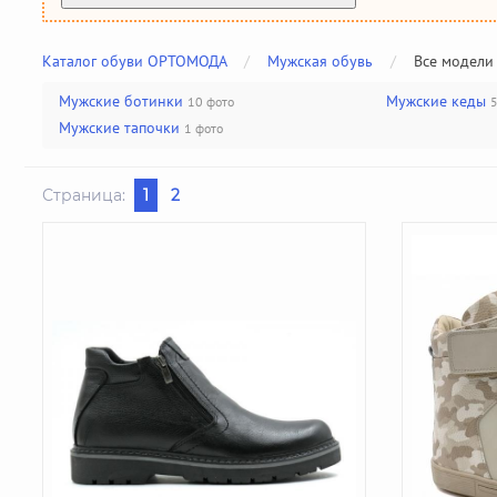
Каталог обуви ОРТОМОДА
/
Мужская обувь
/
Все модели
Мужские ботинки
Мужские кеды
10 фото
5
Мужские тапочки
1 фото
Страница:
1
2