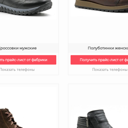
россовки мужские
Полуботинки женск
ть прайс-лист от фабрики
Получить прайс-лист от ф
Показать телефоны
Показать телефоны