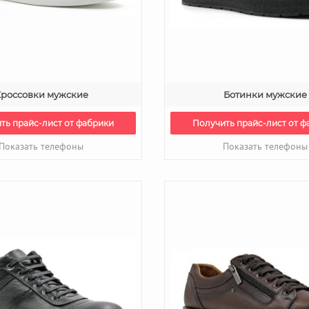
россовки мужские
Ботинки мужские
ть прайс-лист от фабрики
Получить прайс-лист от ф
Показать телефоны
Показать телефоны