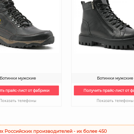
Ботинки мужские
Ботинки мужские
ть прайс-лист от фабрики
Получить прайс-лист от ф
Показать телефоны
Показать телефоны
их Российских производителей - их более 450