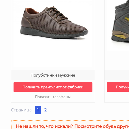
Полуботинки мужские
Получить прайс-лист от фабрики
Получи
Показать телефоны
Страница:
1
2
Не нашли то, что искали? Посмотрите обувь друг