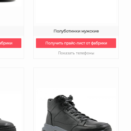
Полуботинки мужские
абрики
Получить прайс-лист от фабрики
Показать телефоны