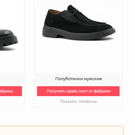
Полуботинки мужские
абрики
Получить прайс-лист от фабрики
Показать телефоны