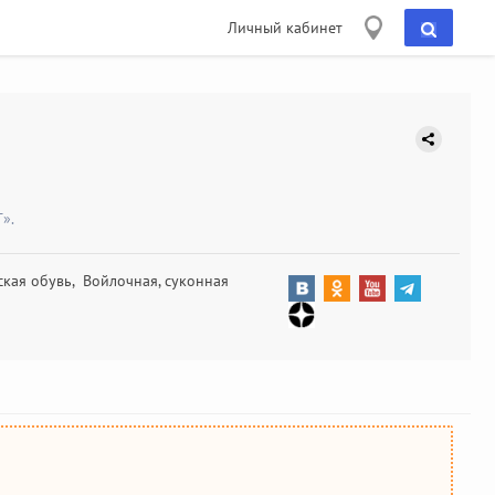
Личный кабинет
».
кая обувь, Войлочная, суконная