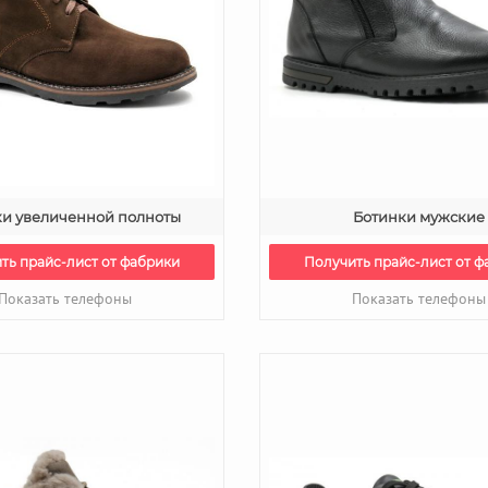
ки увеличенной полноты
Ботинки мужские
ть прайс-лист от фабрики
Получить прайс-лист от ф
Показать телефоны
Показать телефоны