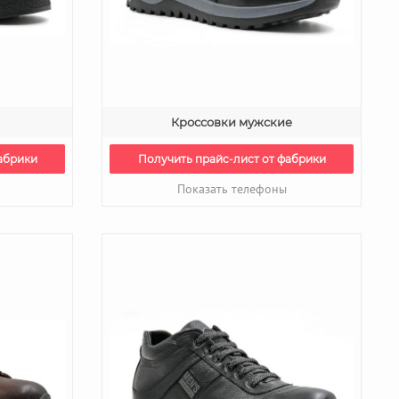
Кроссовки мужские
абрики
Получить прайс-лист от фабрики
Показать телефоны