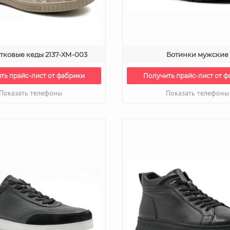
тковые кеды 2137-ХМ-003
Ботинки мужские
ть прайс-лист от фабрики
Получить прайс-лист от ф
Показать телефоны
Показать телефоны