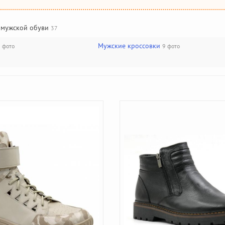
 мужской обуви
37
Мужские кроссовки
 фото
9 фото