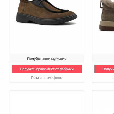
Полуботинки мужские
Получить прайс-лист от фабрики
Получи
Показать телефоны