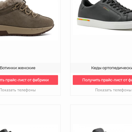
Ботинки женские
Кеды ортопедическ
ть прайс-лист от фабрики
Получить прайс-лист от ф
Показать телефоны
Показать телефоны