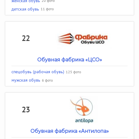
женская обувь
20 фото
детская обувь
11 фото
22
Обувная фабрика «ЦСО»
спецобувь (рабочая обувь)
125 фото
мужская обувь
6 фото
23
Обувная фабрика «Антилопа»