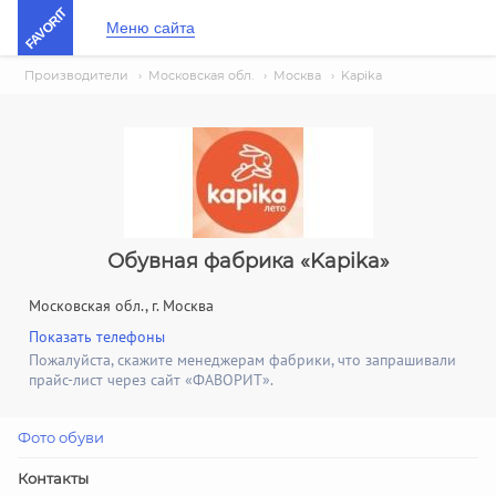
FAVORIT
Меню сайта
Производители
›
Московская обл.
›
Москва
›
Kapika
Обувная фабрика «Kapika»
Московская обл., г. Москва
Показать телефоны
Пожалуйста, скажите менеджерам фабрики, что запрашивали
прайс-лист через сайт «ФАВОРИТ».
Фото обуви
Контакты