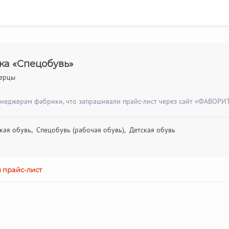
ка «Спецобувь»
берцы
енеджерам фабрики, что запрашивали прайс-лист через сайт «ФАВОРИТ
ая обувь, Спецобувь (рабочая обувь), Детская обувь
 прайс-лист