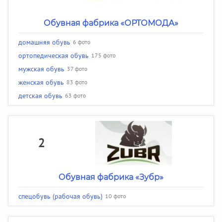
Обувная фабрика «ОРТОМОДА»
домашняя обувь
6 фото
ортопедическая обувь
175 фото
мужская обувь
37 фото
женская обувь
83 фото
детская обувь
63 фото
2
Обувная фабрика «Зубр»
спецобувь (рабочая обувь)
10 фото