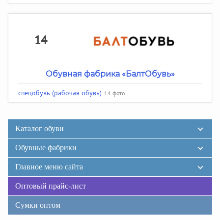
14
Обувная фабрика «БалтОбувь»
спецобувь (рабочая обувь)
14 фото
Каталог обуви
Обувные фабрики
Главное меню сайта
Оптовый прайс-лист
Сумки оптом