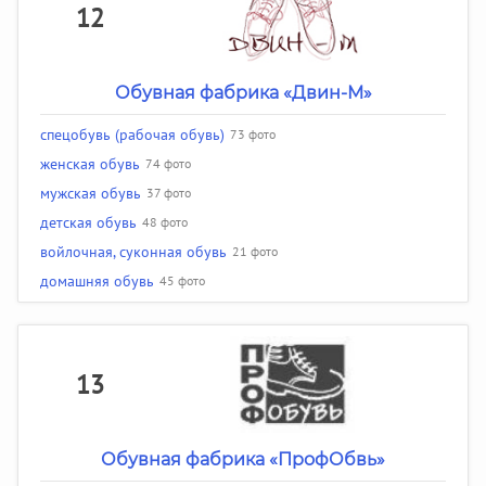
12
Обувная фабрика «Двин-М»
спецобувь (рабочая обувь)
73 фото
женская обувь
74 фото
мужская обувь
37 фото
детская обувь
48 фото
войлочная, суконная обувь
21 фото
домашняя обувь
45 фото
13
Обувная фабрика «ПрофОбвь»