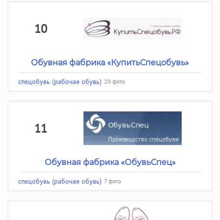
10
Обувная фабрика «КупитьСпецобувь»
спецобувь (рабочая обувь)
20 фото
11
Обувная фабрика «ОбувьСпец»
спецобувь (рабочая обувь)
7 фото