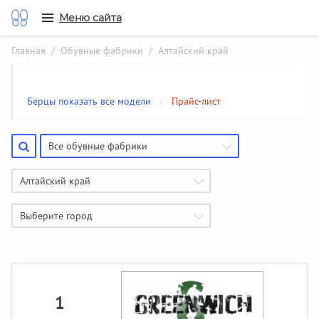
Меню сайта
Главная
/
Обувные фабрики
/ Алтайский край
Берцы показать все модели
/
Прайс-лист
Все обувные фабрики
Алтайский край
Выберите город
1