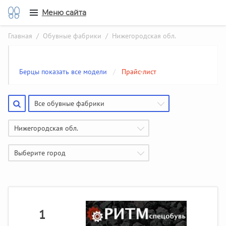
Меню сайта
Главная
/
Обувные фабрики
/ Нижегородская обл.
Берцы показать все модели
/
Прайс-лист
Все обувные фабрики
Нижегородская обл.
Выберите город
1