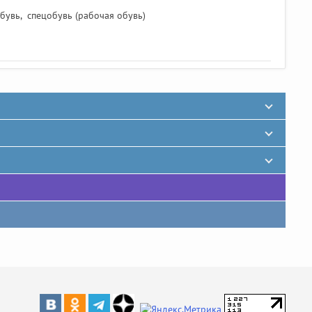
обувь
,
спецобувь (рабочая обувь)