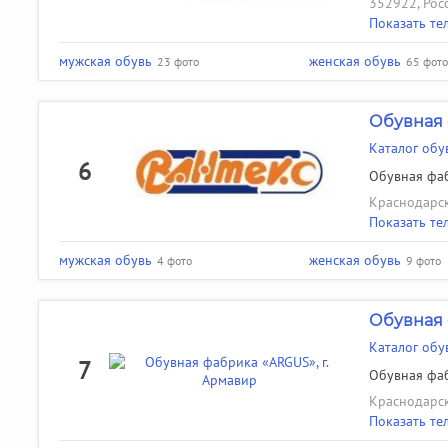
352922, Росс
Показать те
мужская обувь
женская обувь
23 фото
65 фото
Обувная 
Каталог обу
6
Обувная фаб
Краснодарск
Показать те
мужская обувь
женская обувь
4 фото
9 фото
Обувная
Каталог обу
7
Обувная фаб
Краснодарск
Показать те