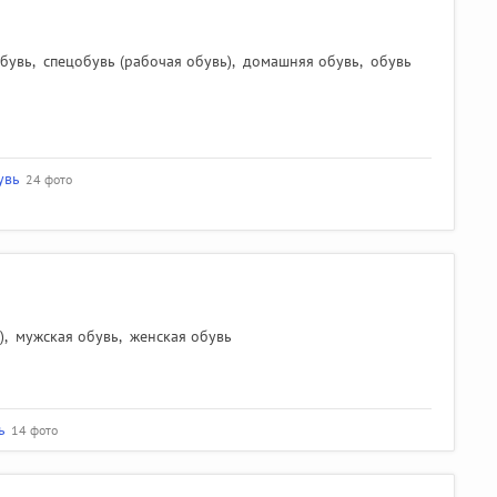
обувь
,
спецобувь (рабочая обувь)
,
домашняя обувь
,
обувь
увь
24 фото
)
,
мужская обувь
,
женская обувь
ь
14 фото