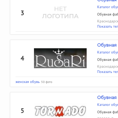
Каталог обу
3
Обувная фаб
Краснодарск
Показать те
Обувная 
Каталог обу
4
Обувная фаб
Краснодарск
Показать те
женская обувь
50 фото
Обувная 
Каталог обу
5
Обувная фаб