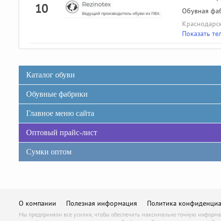
10
Обувная фаб
Краснодарск
Показать те
Каталог обуви
Обувные фабрики
Главное меню сайта
Оптовый прайс-лист
Сумки оптом
О компании
Полезная информация
Политика конфиденциа
Мы предприняли все усилия, чтобы обеспечить максимально точную информаци