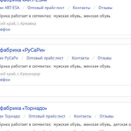
ви ART-ESA
/
Оптовый прайс-лист
/
Контакты
/
Отзывы
рика работает в сегментах:
мужская обувь
,
женская обувь
ий край, г. Армавир
лефон
фабрика «РуСаРи»
ви РуСаРи
/
Оптовый прайс-лист
/
Контакты
/
Отзывы
рика работает в сегментах:
мужская обувь
,
женская обувь
ий край, г. Краснодар
лефон
фабрика «Торнадо»
ви Торнадо
/
Оптовый прайс-лист
/
Контакты
/
Отзывы
рика работает в сегментах:
мужская обувь
,
женская обувь
,
детская 