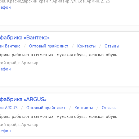
ия, Краснодарский край г. Армавир, ул. Сов. Армии, д. 25
лефон
фабрика «Вантекс»
ви Вантекс
/
Оптовый прайс-лист
/
Контакты
/
Отзывы
рика работает в сегментах:
мужская обувь
,
женская обувь
ий край, г. Армавир
лефон
 фабрика «ARGUS»
ви ARGUS
/
Оптовый прайс-лист
/
Контакты
/
Отзывы
рика работает в сегментах:
мужская обувь
,
женская обувь
ий край, г. Армавир
лефон