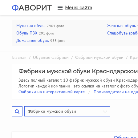
Ф
АВОРИТ
Меню сайта
Мужская обувь
Женская обувь
7901 фото
Обувь ПВХ
Спецобувь (раб
291 фото
Домашняя обувь
953 фото
Главная
/
Обувные фабрики
/
Фабрики мужской обуви
/ Крас
Фабрики мужской обуви Краснодарском
Здесь полный каталог: 10 фабрик мужской обуви Краснодар
Логотип каждой компании - это ссылка на каталог с фото обу
Фабрики на интерактивной карте
/
Производители на одн
Фабрики мужской обуви