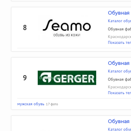
Обувная 
Каталог обу
8
Обувная фаб
Краснодарск
Показать те
Обувная
Каталог об
9
Обувная фаб
Краснодарск
Показать те
мужская обувь
17 фото
Обувная 
Каталог обу