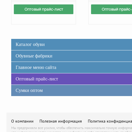
Оптовый прайс-лист
Оптовый прайс-
Каталог обуви
Обувные фабрики
Главное меню сайта
Оптовый прайс-лист
Сумки оптом
О компании
Полезная информация
Политика конфиденциа
Мы предприняли все усилия, чтобы обеспечить максимально точную информаци