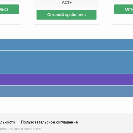
АСТ»
лист
Опт
Оптовый прайс-лист
льности
Пользовательское соглашение
ю. Однако, в связи с тем,