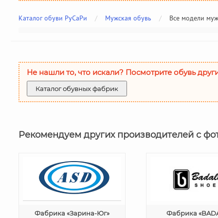
Каталог обуви РуСаРи
/
Мужская обувь
/
Все модели му
Не нашли то, что искали? Посмотрите обувь друг
Каталог обувных фабрик
Рекомендуем других производителей с фо
Фабрика «Зарина-Юг»
Фабрика «BADA