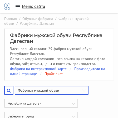
Меню сайта
Главная
/
Обувные фабрики
/
Фабрики мужской
обуви
/ Республика Дагестан
Фабрики мужской обуви Республике
Дагестан
Здесь полный каталог: 29 фабрик мужской обуви
Республике Дагестан.
Логотип каждой компании - это ссылка на каталог с фото
обуви, сайт, отзывы, цены и контакты производства.
Фабрики на интерактивной карте
/
Производители на
одной странице
/
Прайс-лист
Фабрики мужской обуви
Республика Дагестан
Выберите город