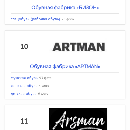
Обувная фабрика «БИЗОН»
спецобувь (рабочая обувь)
25 фото
10
Обувная фабрика «ARTMAN»
мужская обувь
93 фото
женская обувь
4 фото
детская обувь
6 фото
11