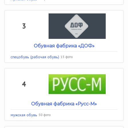
3
Обувная фабрика «ДОФ»
спецобувь (рабочая обувь)
15 фото
4
Обувная фабрика «Русс-М»
мужская обувь
50 фото