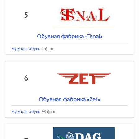
5
Обувная фабрика «Tsnal»
мужская обувь
2 фото
6
Обувная фабрика «Zet»
мужская обувь
99 фото