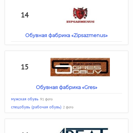
14
Обувная фабрика «Zipsazmenus»
15
Обувная фабрика «Gres»
мужская обувь
91 фото
спецобувь (рабочая обувь)
2 фото