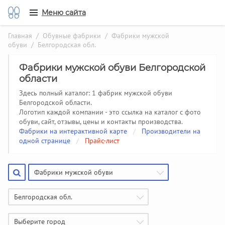
Меню сайта
Главная
/
Обувные фабрики
/
Фабрики мужской
обуви
/ Белгородская обл.
Фабрики мужской обуви Белгородской
области
Здесь полный каталог: 1 фабрик мужской обуви
Белгородской области.
Логотип каждой компании - это ссылка на каталог с фото
обуви, сайт, отзывы, цены и контакты производства.
Фабрики на интерактивной карте
/
Производители на
одной странице
/
Прайс-лист
Фабрики мужской обуви
Белгородская обл.
Выберите город