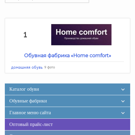
1
Обувная фабрика «Home comfort»
домашняя обувь
9 фото
Каталог обуви
Обувные фабрики
Главное меню сайта
Оптовый прайс-лист