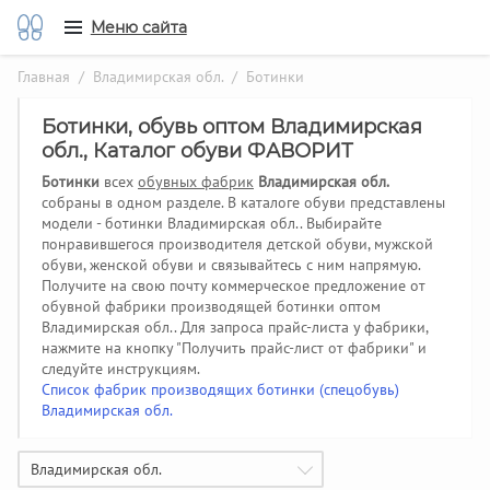
Меню сайта
Главная
/
Владимирская обл.
/ Ботинки
Ботинки, обувь оптом Владимирская
обл., Каталог обуви ФАВОРИТ
Ботинки
всех
обувных фабрик
Владимирская обл.
собраны в одном разделе. В каталоге обуви представлены
модели - ботинки Владимирская обл.. Выбирайте
понравившегося производителя детской обуви, мужской
обуви, женской обуви и связывайтесь с ним напрямую.
Получите на свою почту коммерческое предложение от
обувной фабрики производящей ботинки оптом
Владимирская обл..
Для запроса прайс-листа у фабрики,
нажмите на кнопку "Получить прайс-лист от фабрики" и
следуйте инструкциям.
Список фабрик производящих ботинки (спецобувь)
Владимирская обл.
Владимирская обл.