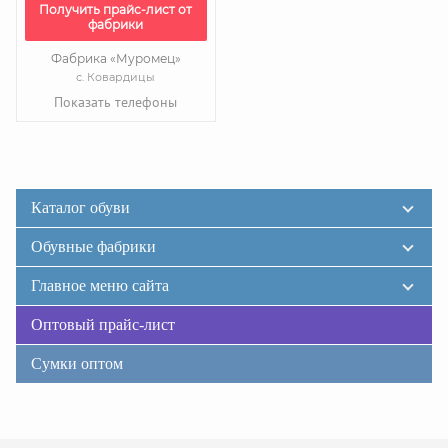
Получить прайс-лист от
фабрики
Фабрика «Муромец»
с. Ковардицы
Показать телефоны
Каталог обуви
Обувные фабрики
Главное меню сайта
Оптовый прайс-лист
Сумки оптом