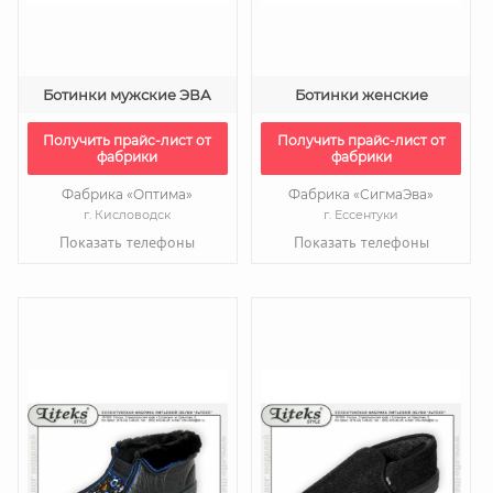
Ботинки мужские ЭВА
Ботинки женские
Получить прайс-лист от
Получить прайс-лист от
фабрики
фабрики
Фабрика «Оптима»
Фабрика «СигмаЭва»
г. Кисловодск
г. Ессентуки
Показать телефоны
Показать телефоны