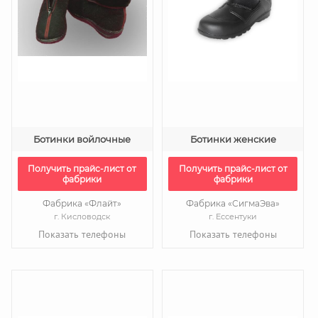
Ботинки войлочные
Ботинки женские
Получить прайс-лист от
Получить прайс-лист от
фабрики
фабрики
Фабрика «Флайт»
Фабрика «СигмаЭва»
г. Кисловодск
г. Ессентуки
Показать телефоны
Показать телефоны