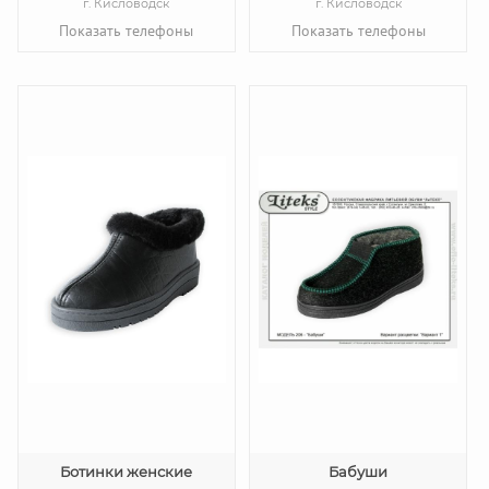
г. Кисловодск
г. Кисловодск
Показать телефоны
Показать телефоны
Ботинки женские
Бабуши