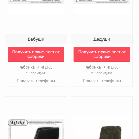
Бабуши
Дедуши
Получить прайс-лист от
Получить прайс-лист от
фабрики
фабрики
Фабрика «ЛиТЕКС»
Фабрика «ЛиТЕКС»
г. Ессентуки
г. Ессентуки
Показать телефоны
Показать телефоны