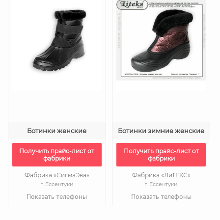
Ботинки женские
Ботинки зимние женские
Получить прайс-лист от
Получить прайс-лист от
фабрики
фабрики
Фабрика «СигмаЭва»
Фабрика «ЛиТЕКС»
г. Ессентуки
г. Ессентуки
Показать телефоны
Показать телефоны