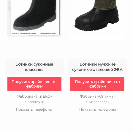
Ботинки суконные
Ботинки мужские
классика
суконные с галошей ЭВА
Получить прайс-лист от
Получить прайс-лист от
фабрики
фабрики
Фабрика «ЛиТЕКС»
Фабрика «Оптима»
г. Ессентуки
г. Кисловодск
Показать телефоны
Показать телефоны