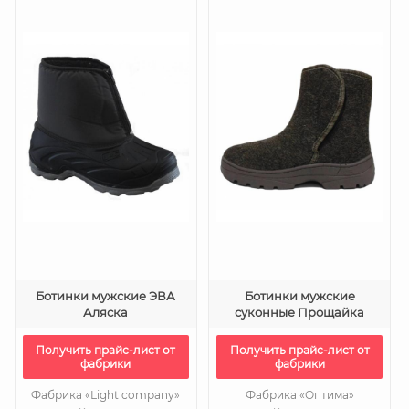
Ботинки мужские ЭВА
Ботинки мужские
Аляска
суконные Прощайка
Получить прайс-лист от
Получить прайс-лист от
фабрики
фабрики
Фабрика «Light company»
Фабрика «Оптима»