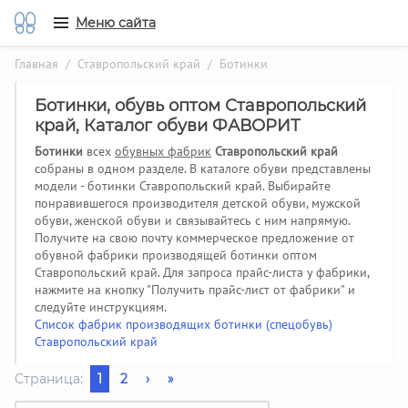
Меню сайта
Главная
/
Ставропольский край
/ Ботинки
Ботинки, обувь оптом Ставропольский
край, Каталог обуви ФАВОРИТ
Ботинки
всех
обувных фабрик
Ставропольский край
собраны в одном разделе. В каталоге обуви представлены
модели - ботинки Ставропольский край. Выбирайте
понравившегося производителя детской обуви, мужской
обуви, женской обуви и связывайтесь с ним напрямую.
Получите на свою почту коммерческое предложение от
обувной фабрики производящей ботинки оптом
Ставропольский край.
Для запроса прайс-листа у фабрики,
нажмите на кнопку "Получить прайс-лист от фабрики" и
следуйте инструкциям.
Список фабрик производящих ботинки (спецобувь)
Ставропольский край
Страница:
1
2
›
»