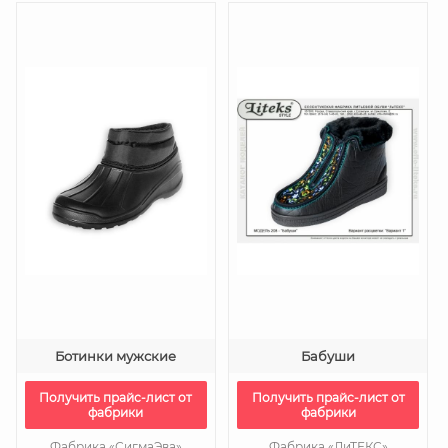
Ботинки мужские
Бабуши
Получить прайс-лист от
Получить прайс-лист от
фабрики
фабрики
Фабрика «СигмаЭва»
Фабрика «ЛиТЕКС»