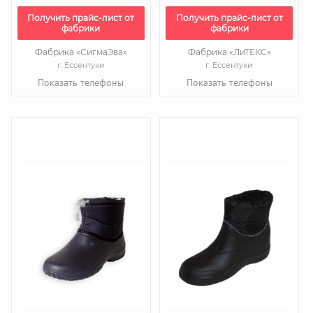
Получить прайс-лист от
Получить прайс-лист от
фабрики
фабрики
Фабрика «СигмаЭва»
Фабрика «ЛиТЕКС»
г. Ессентуки
г. Ессентуки
Показать телефоны
Показать телефоны