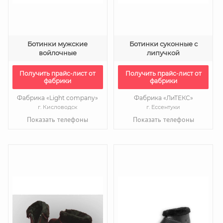
Ботинки мужские
Ботинки суконные с
войлочные
липучкой
Получить прайс-лист от
Получить прайс-лист от
фабрики
фабрики
Фабрика «Light company»
Фабрика «ЛиТЕКС»
г. Кисловодск
г. Ессентуки
Показать телефоны
Показать телефоны