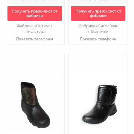
Получить прайс-лист от
Получить прайс-лист от
фабрики
фабрики
Фабрика «Оптима»
Фабрика «СигмаЭва»
г. Кисловодск
г. Ессентуки
Показать телефоны
Показать телефоны