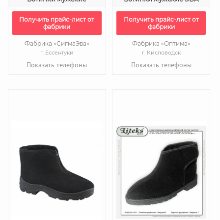
Получить прайс-лист от
Получить прайс-лист от
фабрики
фабрики
Фабрика «СигмаЭва»
Фабрика «Оптима»
г. Ессентуки
г. Кисловодск
Показать телефоны
Показать телефоны