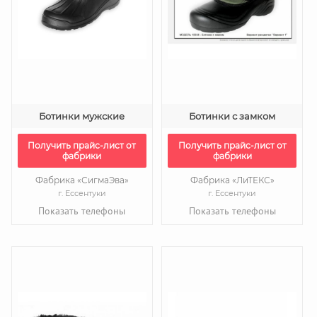
Ботинки мужские
Ботинки с замком
Получить прайс-лист от
Получить прайс-лист от
фабрики
фабрики
Фабрика «СигмаЭва»
Фабрика «ЛиТЕКС»
г. Ессентуки
г. Ессентуки
Показать телефоны
Показать телефоны