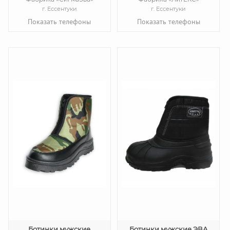
г. Ессентуки
г. Ессентуки
Показать телефоны
Показать телефоны
Ботинки мужские
Ботинки мужские ЭВА