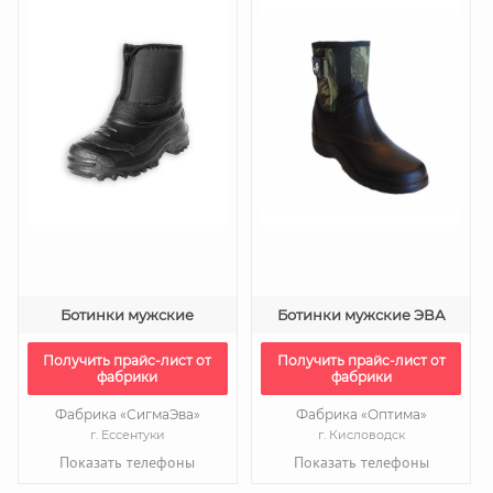
Ботинки мужские
Ботинки мужские ЭВА
Получить прайс-лист от
Получить прайс-лист от
фабрики
фабрики
Фабрика «СигмаЭва»
Фабрика «Оптима»
г. Ессентуки
г. Кисловодск
Показать телефоны
Показать телефоны