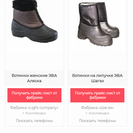
Ботинки женские ЭВА
Ботинки на липучке ЭВА
Аляска
Шагах
Получить прайс-лист от
Получить прайс-лист от
фабрики
фабрики
Фабрика «Light company»
Фабрика «Шагах»
г. Кисловодск
г. Кисловодск
Показать телефоны
Показать телефоны