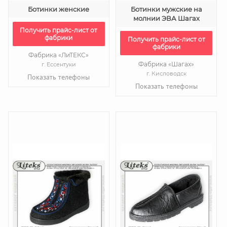
Ботинки женские
Ботинки мужские на
молнии ЭВА Шагах
Получить прайс-лист от
фабрики
Получить прайс-лист от
фабрики
Фабрика «ЛиТЕКС»
Фабрика «Шагах»
г. Ессентуки
г. Кисловодск
Показать телефоны
Показать телефоны