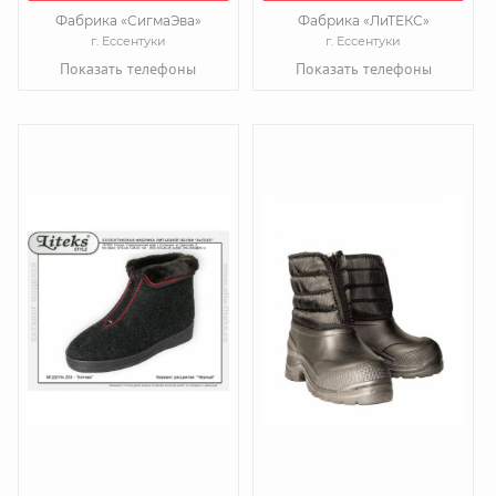
Фабрика «СигмаЭва»
Фабрика «ЛиТЕКС»
г. Ессентуки
г. Ессентуки
Показать телефоны
Показать телефоны