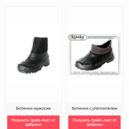
Ботинки мужские
Ботинки с утеплителем
Получить прайс-лист от
Получить прайс-лист от
фабрики
фабрики