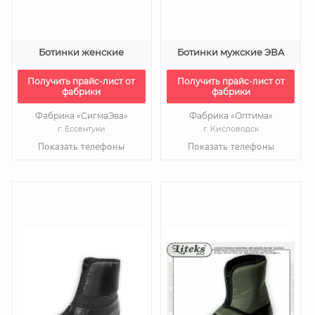
Ботинки женские
Ботинки мужские ЭВА
Получить прайс-лист от
Получить прайс-лист от
фабрики
фабрики
Фабрика «СигмаЭва»
Фабрика «Оптима»
г. Ессентуки
г. Кисловодск
Показать телефоны
Показать телефоны