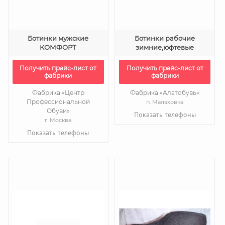
Ботинки мужские
Ботинки рабочие
КОМФОРТ
зимние,юфтевые
Получить прайс-лист от
Получить прайс-лист от
фабрики
фабрики
Фабрика «Центр
Фабрика «Алатобувь»
Профессиональной
п. Малаховка
Обуви»
Показать телефоны
г. Москва
Показать телефоны