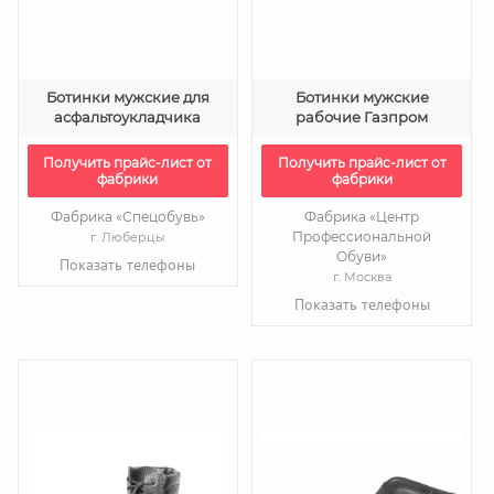
Ботинки мужские для
Ботинки мужские
асфальтоукладчика
рабочие Газпром
Получить прайс-лист от
Получить прайс-лист от
фабрики
фабрики
Фабрика «Спецобувь»
Фабрика «Центр
Профессиональной
г. Люберцы
Обуви»
Показать телефоны
г. Москва
Показать телефоны