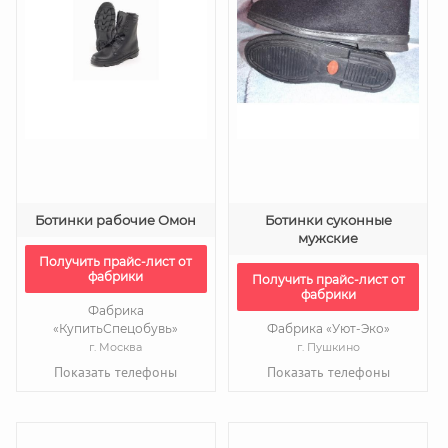
Ботинки рабочие Омон
Ботинки суконные
мужские
Получить прайс-лист от
фабрики
Получить прайс-лист от
фабрики
Фабрика
«КупитьСпецобувь»
Фабрика «Уют-Эко»
г. Москва
г. Пушкино
Показать телефоны
Показать телефоны