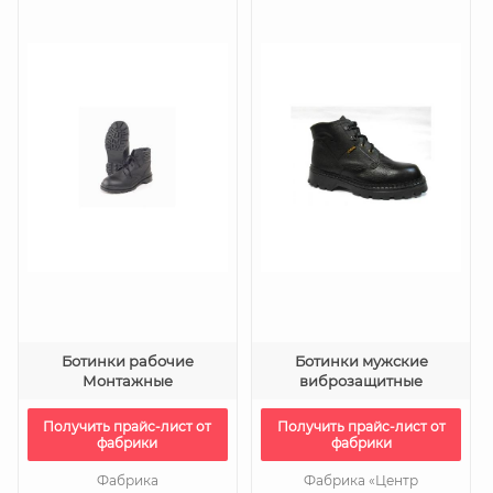
Ботинки рабочие
Ботинки мужские
Монтажные
виброзащитные
Получить прайс-лист от
Получить прайс-лист от
фабрики
фабрики
Фабрика
Фабрика «Центр