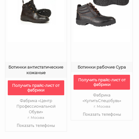
Ботинки антистатические
Ботинки рабочие Сура
кожаные
Получить прайс-лист от
фабрики
Получить прайс-лист от
фабрики
Фабрика
Фабрика «Центр
«КупитьСпецобувь»
Профессиональной
г. Москва
Обуви»
Показать телефоны
г. Москва
Показать телефоны