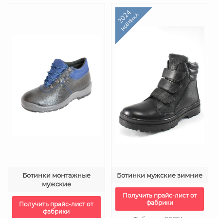
2024
НОВИНКА
Ботинки монтажные
Ботинки мужские зимние
мужские
Получить прайс-лист от
фабрики
Получить прайс-лист от
фабрики