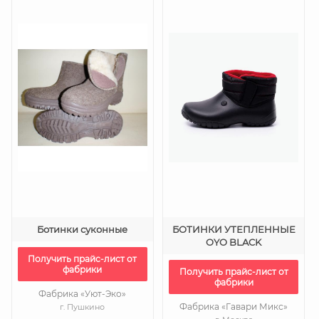
Ботинки суконные
БОТИНКИ УТЕПЛЕННЫЕ
OYO BLACK
Получить прайс-лист от
фабрики
Получить прайс-лист от
фабрики
Фабрика «Уют-Эко»
Фабрика «Гавари Микс»
г. Пушкино