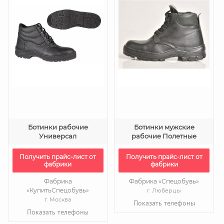
Ботинки рабочие
Ботинки мужские
Универсал
рабочие Полетные
Получить прайс-лист от
Получить прайс-лист от
фабрики
фабрики
Фабрика
Фабрика «Спецобувь»
«КупитьСпецобувь»
г. Люберцы
г. Москва
Показать телефоны
Показать телефоны