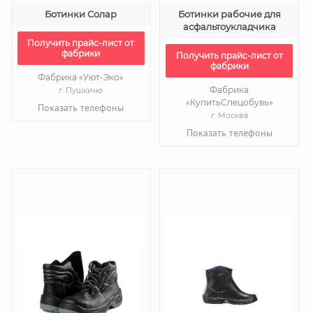
Ботинки Солар
Ботинки рабочие для
асфальтоукладчика
Получить прайс-лист от
фабрики
Получить прайс-лист от
фабрики
Фабрика «Уют-Эко»
Фабрика
г. Пушкино
«КупитьСпецобувь»
Показать телефоны
г. Москва
Показать телефоны