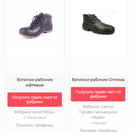
Ботинки рабочие
Ботинки рабочие Оптима
юфтевые
Получить прайс-лист от
фабрики
Получить прайс-лист от
фабрики
Фабрика «Центр
Фабрика «Алатобувь»
Профессиональной
Обуви»
п. Малаховка
г. Москва
Показать телефоны
Показать телефоны