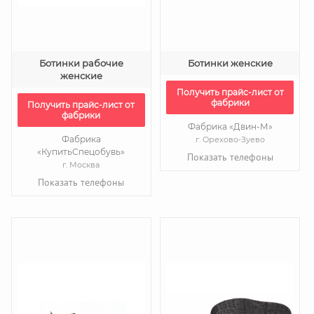
Ботинки рабочие
Ботинки женские
женские
Получить прайс-лист от
фабрики
Получить прайс-лист от
фабрики
Фабрика «Двин-М»
Фабрика
г. Орехово-Зуево
«КупитьСпецобувь»
Показать телефоны
г. Москва
Показать телефоны