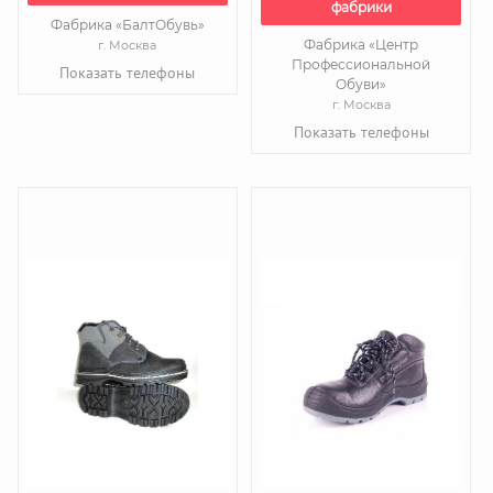
фабрики
Фабрика «БалтОбувь»
Фабрика «Центр
г. Москва
Профессиональной
Показать телефоны
Обуви»
г. Москва
Показать телефоны