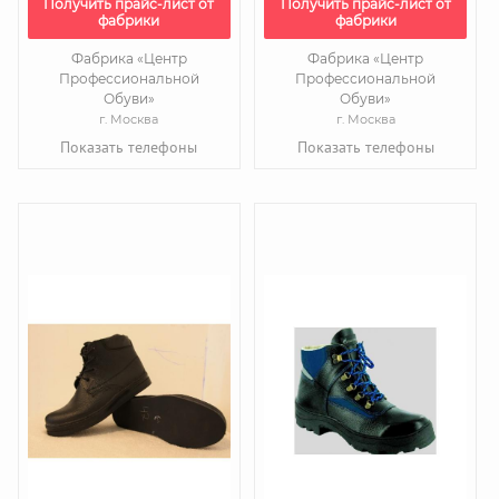
Получить прайс-лист от
Получить прайс-лист от
фабрики
фабрики
Фабрика «Центр
Фабрика «Центр
Профессиональной
Профессиональной
Обуви»
Обуви»
г. Москва
г. Москва
Показать телефоны
Показать телефоны