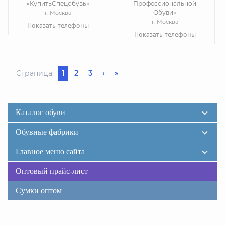
«КупитьСпецобувь»
Профессиональной
Обуви»
г. Москва
г. Москва
Показать телефоны
Показать телефоны
Страница:
1
2
3
›
»
Каталог обуви
Обувные фабрики
Главное меню сайта
Оптовый прайс-лист
Сумки оптом