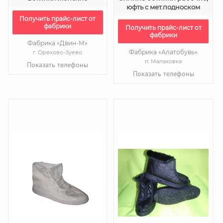
юфть с мет.подноском
Получить прайс-лист от
фабрики
Получить прайс-лист от
фабрики
Фабрика «Двин-М»
Фабрика «Алатобувь»
г. Орехово-Зуево
п. Малаховка
Показать телефоны
Показать телефоны