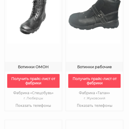
Ботинки ОМОН
Ботинки рабочие
Получить прайс-лист от
Получить прайс-лист от
фабрики
фабрики
Фабрика «Спецобувь»
Фабрика «Талан»
г. Люберцы
г. Жуковский
Показать телефоны
Показать телефоны