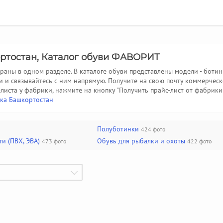
ортостан, Каталог обуви ФАВОРИТ
раны в одном разделе. В каталоге обуви представлены модели - боти
ви и связывайтесь с ним напрямую. Получите на свою почту коммерч
-листа у фабрики, нажмите на кнопку "Получить прайс-лист от фабрики
ика Башкортостан
Полуботинки
424 фото
и (ПВХ, ЭВА)
Обувь для рыбалки и охоты
473 фото
422 фото