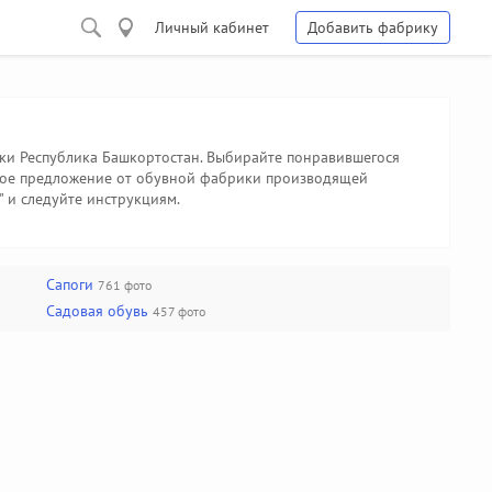
Личный кабинет
Добавить фабрику
нки Республика Башкортостан. Выбирайте понравившегося
еское предложение от обувной фабрики производящей
" и следуйте инструкциям.
Сапоги
761 фото
Садовая обувь
457 фото