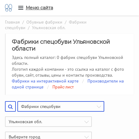
Меню сайта
Главная
/
Обувные фабрики
/
Фабрики
спецобуви
/ Ульяновская обл.
Фабрики спецобуви Ульяновской
области
Здесь полный каталог: 0 фабрик спецобуви Ульяновской
области.
Логотип каждой компании - это ссылка на каталог с фото
обуви, сайт, отзывы, цены и контакты производства.
Фабрики на интерактивной карте
/
Производители на
одной странице
/
Прайс-лист
Фабрики спецобуви
Ульяновская обл.
Выберите город