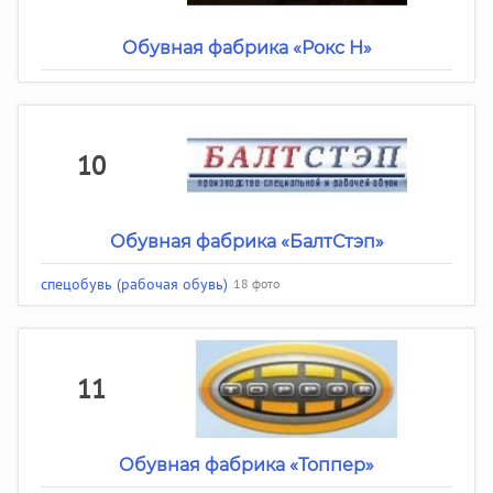
Обувная фабрика «Рокс Н»
10
Обувная фабрика «БалтСтэп»
спецобувь (рабочая обувь)
18 фото
11
Обувная фабрика «Топпер»