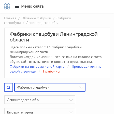
Меню сайта
Главная
/
Обувные фабрики
/
Фабрики
спецобуви
/ Ленинградская обл.
Фабрики спецобуви Ленинградской
области
Здесь полный каталог: 13 фабрик спецобуви
Ленинградской области.
Логотип каждой компании - это ссылка на каталог с фото
обуви, сайт, отзывы, цены и контакты производства.
Фабрики на интерактивной карте
/
Производители на
одной странице
/
Прайс-лист
Фабрики спецобуви
Ленинградская обл.
Выберите город