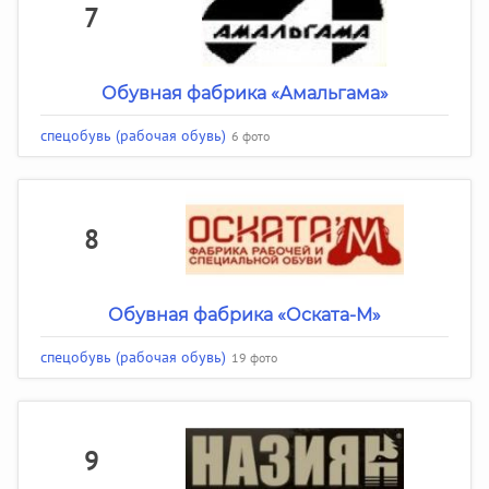
7
Обувная фабрика «Амальгама»
спецобувь (рабочая обувь)
6 фото
8
Обувная фабрика «Оската-М»
спецобувь (рабочая обувь)
19 фото
9