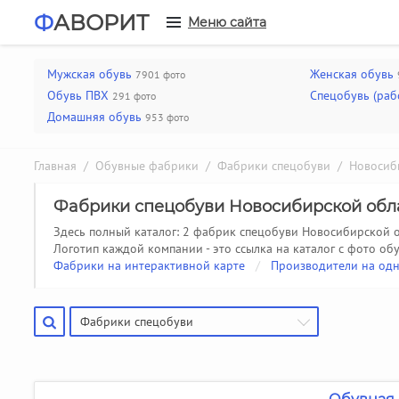
Ф
АВОРИТ
Меню сайта
Мужская обувь
Женская обувь
7901 фото
Обувь ПВХ
Спецобувь (раб
291 фото
Домашняя обувь
953 фото
Главная
/
Обувные фабрики
/
Фабрики спецобуви
/ Новосиби
Фабрики спецобуви Новосибирской обл
Здесь полный каталог: 2 фабрик спецобуви Новосибирской о
Логотип каждой компании - это ссылка на каталог с фото обу
Фабрики на интерактивной карте
/
Производители на одн
Фабрики спецобуви