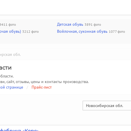
Детская обувь
9411 фото
3891 фото
очая обувь)
Войлочная, суконная обувь
3212 фото
1077 фото
рская обл.
асти
бласти.
ви, сайт, отзывы, цены и контакты производства.
ой странице
/
Прайс-лист
Новосибирская обл.