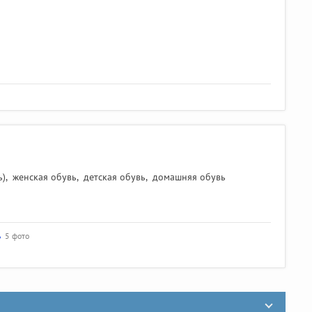
ь)
,
женская обувь
,
детская обувь
,
домашняя обувь
ь
5 фото