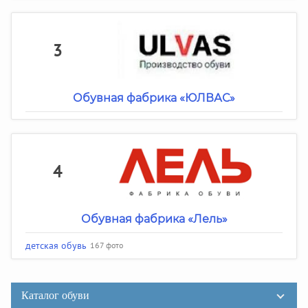
3
Обувная фабрика «ЮЛВАС»
4
Обувная фабрика «Лель»
детская обувь
167 фото
Каталог обуви