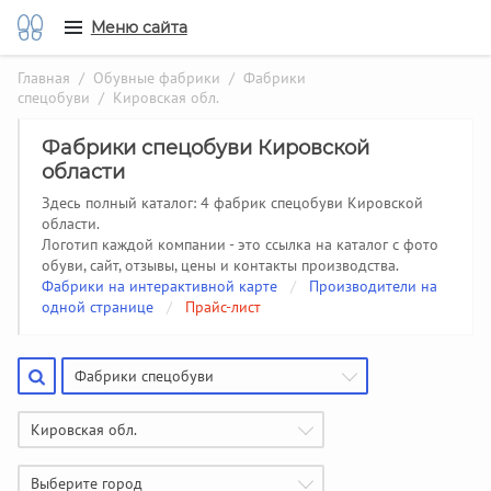
Меню сайта
Главная
/
Обувные фабрики
/
Фабрики
спецобуви
/ Кировская обл.
Фабрики спецобуви Кировской
области
Здесь полный каталог: 4 фабрик спецобуви Кировской
области.
Логотип каждой компании - это ссылка на каталог с фото
обуви, сайт, отзывы, цены и контакты производства.
Фабрики на интерактивной карте
/
Производители на
одной странице
/
Прайс-лист
Фабрики спецобуви
Кировская обл.
Выберите город