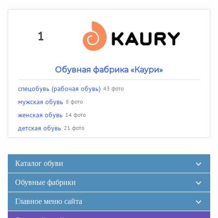
1
Обувная фабрика «Каури»
спецобувь (рабочая обувь)
43 фото
мужская обувь
8 фото
женская обувь
14 фото
детская обувь
21 фото
Каталог обуви
Обувные фабрики
Главное меню сайта