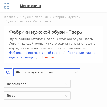
Меню сайта
Главная
/
Обувные фабрики
/
Фабрики мужской
обуви
/
Тверская обл.
/ Тверь
Фабрики мужской обуви - Тверь
Здесь полный каталог: 1 фабрик мужской обуви - Тверь.
Логотип каждой компании - это ссылка на каталог с фото
обуви, сайт, отзывы, цены и контакты производства.
Фабрики на интерактивной карте
/
Производители на
одной странице
/
Прайс-лист
Фабрики мужской обуви
Тверская обл.
Тверь