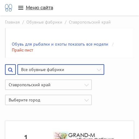
Меню сайта
Главная
/
Обувные фабрики
/ Ставропольский край
Обувь для рыбалки и охоты показать все модели
/
Прайс-лист
Все обувные фабрики
Ставропольский край
Выберите город
1