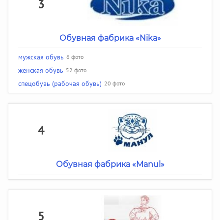
3
Обувная фабрика «Nika»
мужская обувь
6 фото
женская обувь
52 фото
спецобувь (рабочая обувь)
20 фото
4
Обувная фабрика «Manul»
5