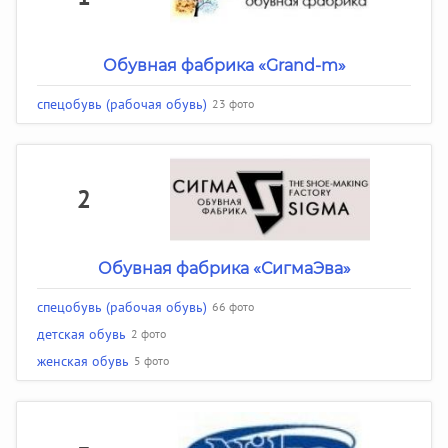
Обувная фабрика «Grand-m»
спецобувь (рабочая обувь)
23 фото
2
Обувная фабрика «СигмаЭва»
спецобувь (рабочая обувь)
66 фото
детская обувь
2 фото
женская обувь
5 фото