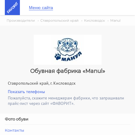
FAVORIT
Меню сайта
Производители
›
Ставропольский край
›
Кисловодск
›
Manul
Обувная фабрика «Manul»
Ставропольский край, г. Кисловодск
Показать телефоны
Пожалуйста, скажите менеджерам фабрики, что запрашивали
прайс-лист через сайт «ФАВОРИТ».
Фото обуви
Контакты