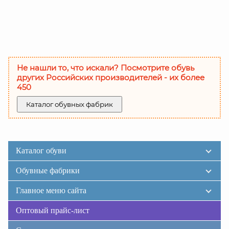
Не нашли то, что искали? Посмотрите обувь
других Российских производителей - их более
450
Каталог обувных фабрик
Каталог обуви
Обувные фабрики
Главное меню сайта
Оптовый прайс-лист