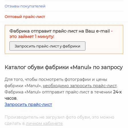
Отзывы покупателей
Оптовый прайс-лист
Фабрика отправит прайс-лист на Ваш е-mail
-
это займет 1 минуту:
Запросить прайс-лист у фабрики
Каталог обуви фабрики «Manul» по запросу
Для того, чтобы посмотреть фотографии и цены
фабрики «Manul»,
необходимо запросить прайс-лист
.
Фабрика «Manul» оптправит прайс-лист в течении
24-х
часов
.
Запросить прайс-лист
Производитель не загрузил фото обуви, это можно
сделать в
личном кабинете