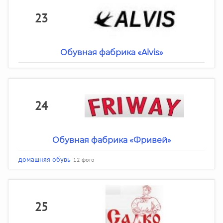
23
Обувная фабрика «Alvis»
24
Обувная фабрика «Фривей»
домашняя обувь
12 фото
25