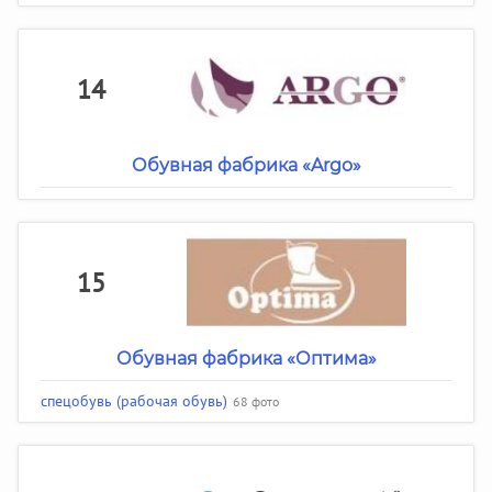
14
Обувная фабрика «Argo»
15
Обувная фабрика «Оптима»
спецобувь (рабочая обувь)
68 фото