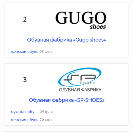
2
Обувная фабрика «Gugo shoes»
женская обувь
68 фото
3
Обувная фабрика «SP-SHOES»
мужская обувь
29 фото
женская обувь
70 фото