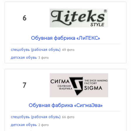
6
Обувная фабрика «ЛиТЕКС»
спецобувь (рабочая обувь)
49 фото
детская обувь
3 фото
7
Обувная фабрика «СигмаЭва»
спецобувь (рабочая обувь)
66 фото
детская обувь
2 фото