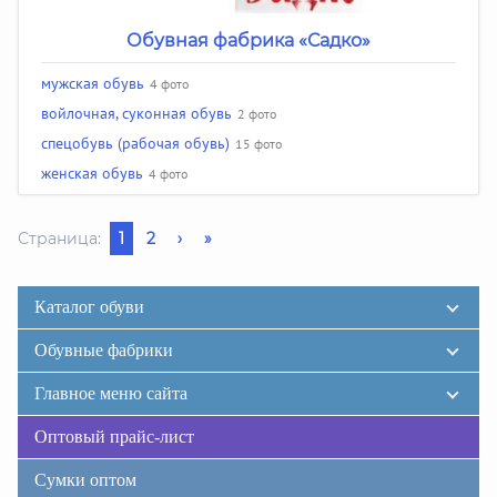
Обувная фабрика «Садко»
мужская обувь
4 фото
войлочная, суконная обувь
2 фото
спецобувь (рабочая обувь)
15 фото
женская обувь
4 фото
Страница:
1
2
›
»
Каталог обуви
Обувные фабрики
Главное меню сайта
Оптовый прайс-лист
Сумки оптом