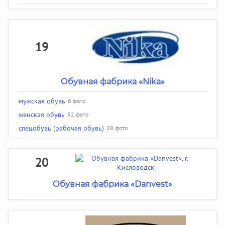
19
Обувная фабрика «Nika»
мужская обувь
6 фото
женская обувь
52 фото
спецобувь (рабочая обувь)
20 фото
20
Обувная фабрика «Danvest»