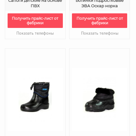
Сапоги детские на основе
Ботинки подростковые
ПВХ
ЭВА Оскар норка
Получить прайс-лист от
Получить прайс-лист от
фабрики
фабрики
Показать телефоны
Показать телефоны