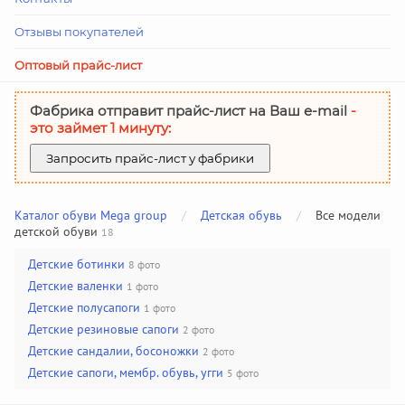
Отзывы покупателей
Оптовый прайс-лист
Фабрика отправит прайс-лист на Ваш е-mail
-
это займет 1 минуту:
Запросить прайс-лист у фабрики
Каталог обуви Mega group
/
Детская обувь
/
Все модели
детской обуви
18
Детские ботинки
8 фото
Детские валенки
1 фото
Детские полусапоги
1 фото
Детские резиновые сапоги
2 фото
Детские сандалии, босоножки
2 фото
Детские сапоги, мембр. обувь, угги
5 фото