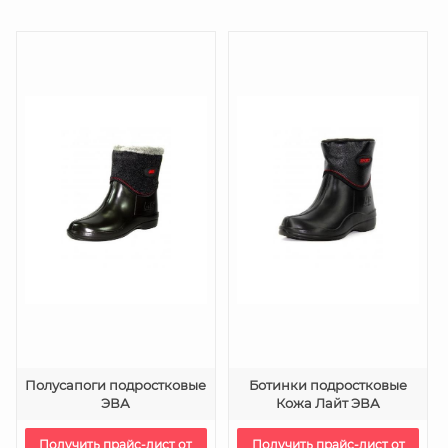
Полусапоги подростковые
Ботинки подростковые
ЭВА
Кожа Лайт ЭВА
Получить прайс-лист от
Получить прайс-лист от