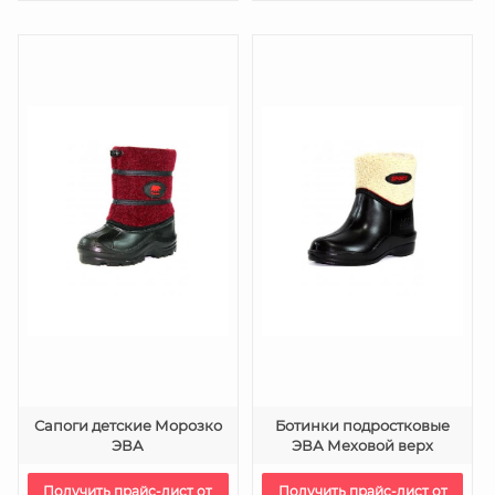
Сапоги детские Морозко
Ботинки подростковые
ЭВА
ЭВА Меховой верх
Получить прайс-лист от
Получить прайс-лист от