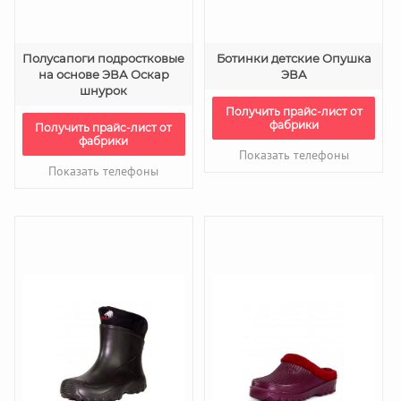
Полусапоги подростковые
Ботинки детские Опушка
на основе ЭВА Оскар
ЭВА
шнурок
Получить прайс-лист от
фабрики
Получить прайс-лист от
фабрики
Показать телефоны
Показать телефоны