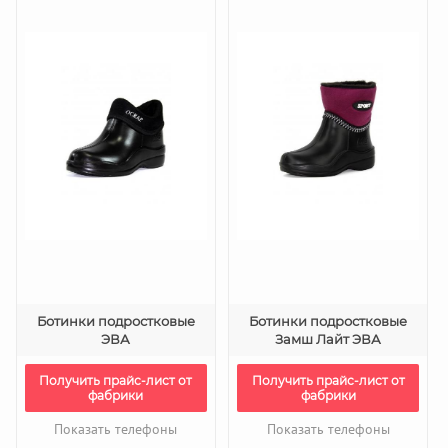
Ботинки подростковые
Ботинки подростковые
ЭВА
Замш Лайт ЭВА
Получить прайс-лист от
Получить прайс-лист от
фабрики
фабрики
Показать телефоны
Показать телефоны