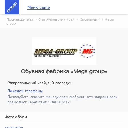
FAVORIT
Меню сайта
Производители
›
Ставропольский край
›
Кисловодск
›
Mega
group
Обувная фабрика «Mega group»
Ставропольский край, г. Кисловодск
Показать телефоны
Пожалуйста, скажите менеджерам фабрики, что запрашивали
прайс-лист через сайт «ФАВОРИТ».
Фото обуви
Контакты