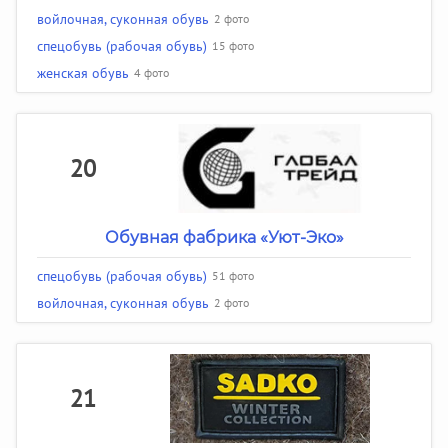
войлочная, суконная обувь
2 фото
спецобувь (рабочая обувь)
15 фото
женская обувь
4 фото
20
Обувная фабрика «Уют-Эко»
спецобувь (рабочая обувь)
51 фото
войлочная, суконная обувь
2 фото
21