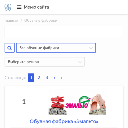
Меню сайта
Главная
/ Обувные фабрики
Все обувные фабрики
Выберите регион
Страница:
1
2
3
›
»
1
Обувная фабрика «Эмальто»