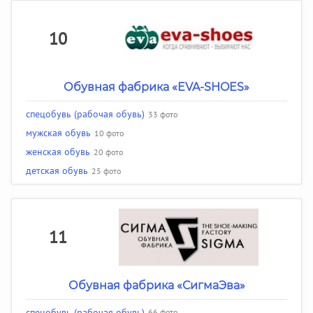
10
Обувная фабрика «EVA-SHOES»
спецобувь (рабочая обувь)
33 фото
мужская обувь
10 фото
женская обувь
20 фото
детская обувь
25 фото
11
Обувная фабрика «СигмаЭва»
спецобувь (рабочая обувь)
66 фото