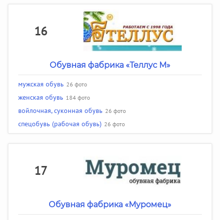
16
Обувная фабрика «Теллус М»
мужская обувь
26 фото
женская обувь
184 фото
войлочная, суконная обувь
26 фото
спецобувь (рабочая обувь)
26 фото
17
Обувная фабрика «Муромец»