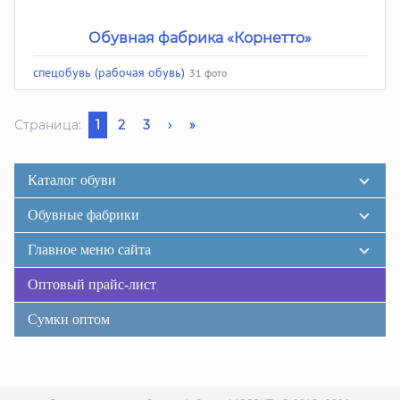
Обувная фабрика «Корнетто»
спецобувь (рабочая обувь)
31 фото
Страница:
1
2
3
›
»
Каталог обуви
Обувные фабрики
Главное меню сайта
Оптовый прайс-лист
Сумки оптом