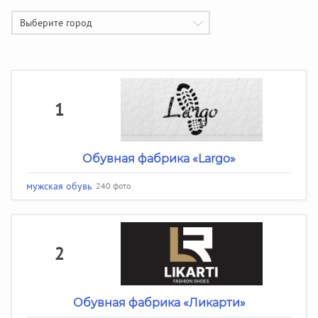
Выберите город
1
Обувная фабрика «Largo»
мужская обувь
240 фото
2
Обувная фабрика «Ликарти»