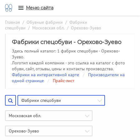
Меню сайта
Главная
/
Обувные фабрики
/
Фабрики
спецобуви
/
Московская обл.
/ Орехово-Зуево
Фабрики спецобуви - Орехово-Зуево
Здесь полный каталог: 1 фабрик спецобуви - Орехово-
Зуево.
Логотип каждой компании - это ссылка на каталог с фото
обуви, сайт, отзывы, цены и контакты производства.
Фабрики на интерактивной карте
/
Производители на
одной странице
/
Прайс-лист
Фабрики спецобуви
Московская обл.
Орехово-Зуево