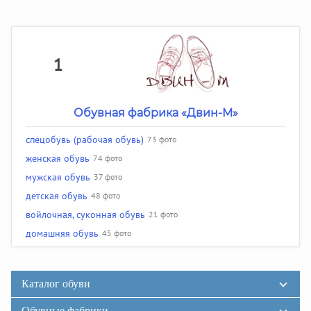
1
Обувная фабрика «Двин-М»
спецобувь (рабочая обувь)
73 фото
женская обувь
74 фото
мужская обувь
37 фото
детская обувь
48 фото
войлочная, суконная обувь
21 фото
домашняя обувь
45 фото
Каталог обуви
Обувные фабрики