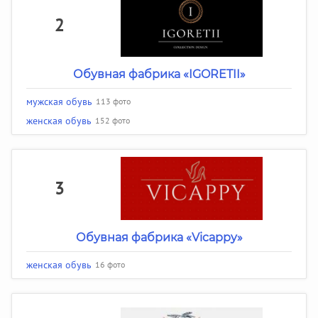
2
Обувная фабрика «IGORETII»
мужская обувь
113 фото
женская обувь
152 фото
3
Обувная фабрика «Vicappy»
женская обувь
16 фото