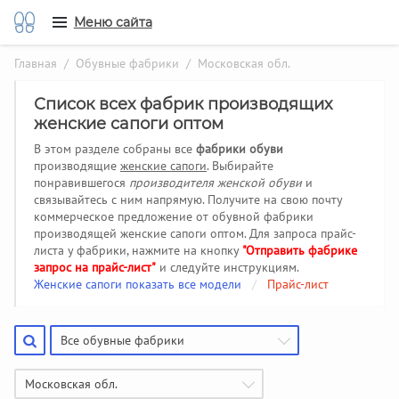
Меню сайта
Главная
/
Обувные фабрики
/ Московская обл.
Список всех фабрик производящих
женские сапоги оптом
В этом разделе собраны все
фабрики обуви
производящие
женские сапоги
. Выбирайте
понравившегося
производителя женской обуви
и
связывайтесь с ним напрямую. Получите на свою почту
коммерческое предложение от обувной фабрики
производящей женские сапоги оптом. Для запроса прайс-
листа у фабрики, нажмите на кнопку
"Отправить фабрике
запрос на прайс-лист"
и следуйте инструкциям.
Женские сапоги показать все модели
/
Прайс-лист
Все обувные фабрики
Московская обл.