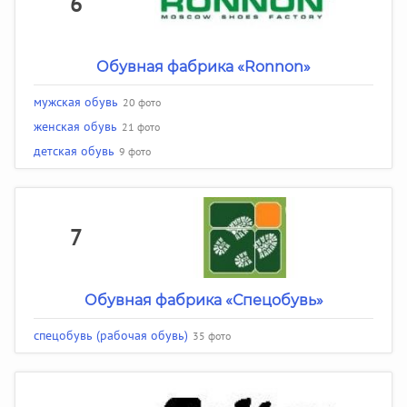
6
Обувная фабрика «Ronnon»
мужская обувь
20 фото
женская обувь
21 фото
детская обувь
9 фото
7
Обувная фабрика «Спецобувь»
спецобувь (рабочая обувь)
35 фото