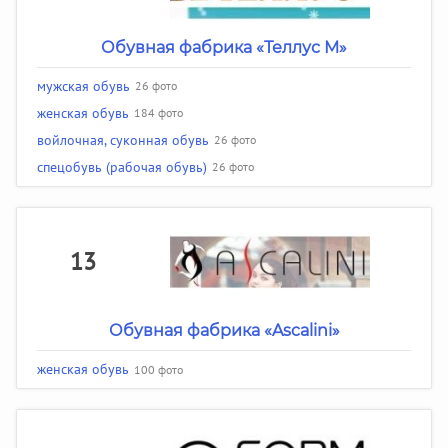
Обувная фабрика «Теллус М»
мужская обувь
26 фото
женская обувь
184 фото
войлочная, суконная обувь
26 фото
спецобувь (рабочая обувь)
26 фото
13
Обувная фабрика «Ascalini»
женская обувь
100 фото