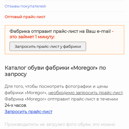
Отзывы покупателей
Оптовый прайс-лист
Фабрика отправит прайс-лист на Ваш е-mail
-
это займет 1 минуту:
Запросить прайс-лист у фабрики
Каталог обуви фабрики «Moregor» по
запросу
Для того, чтобы посмотреть фотографии и цены
фабрики «Moregor»,
необходимо запросить прайс-лист
.
Фабрика «Moregor» оптправит прайс-лист в течении
24-х часов
.
Запросить прайс-лист
Производитель не загрузил фото обуви, это можно