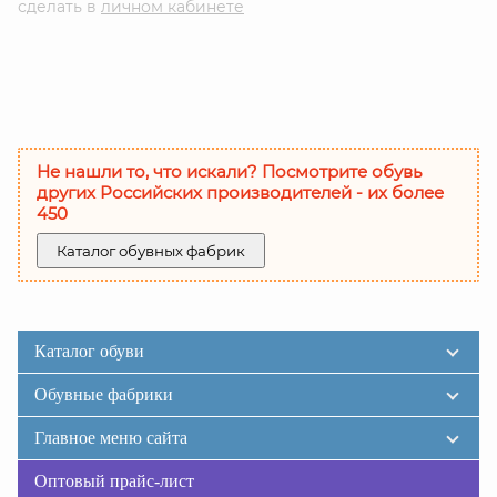
сделать в
личном кабинете
Не нашли то, что искали? Посмотрите обувь
других Российских производителей - их более
450
Каталог обувных фабрик
Каталог обуви
Обувные фабрики
Главное меню сайта
Оптовый прайс-лист