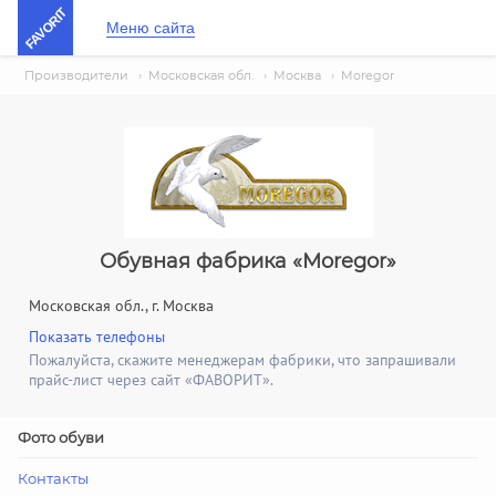
FAVORIT
Меню сайта
Производители
›
Московская обл.
›
Москва
›
Moregor
Обувная фабрика «Moregor»
Московская обл., г. Москва
Показать телефоны
Пожалуйста, скажите менеджерам фабрики, что запрашивали
прайс-лист через сайт «ФАВОРИТ».
Фото обуви
Контакты