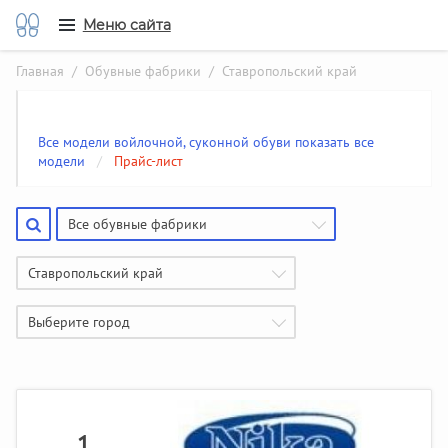
Меню сайта
Главная
/
Обувные фабрики
/ Ставропольский край
Все модели войлочной, суконной обуви показать все
модели
/
Прайс-лист
Все обувные фабрики
Ставропольский край
Выберите город
1