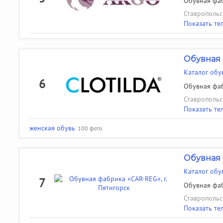
Обувная фаб
Ставропольск
Показать те
Обувная 
Каталог обу
6
Обувная фаб
Ставропольск
Показать те
женская обувь
100 фото
Обувная
Каталог обу
7
Обувная фаб
Ставропольск
Показать те