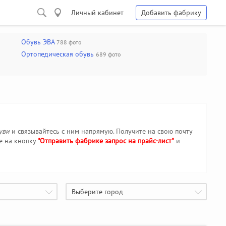
Личный кабинет
Добавить фабрику
Обувь ЭВА
788 фото
Ортопедическая обувь
689 фото
уви
и связывайтесь с ним напрямую. Получите на свою почту
е на кнопку
"Отправить фабрике запрос на прайс-лист"
и
Выберите город