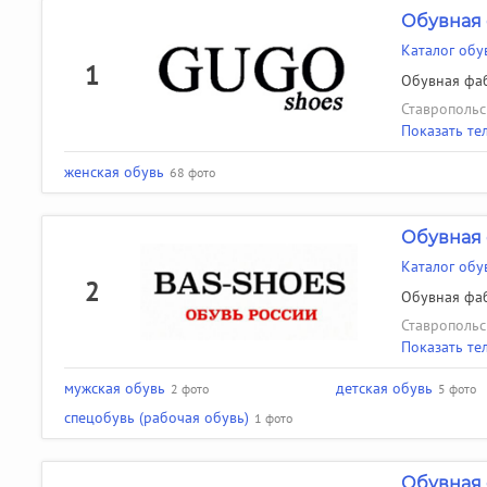
Обувная 
Каталог обу
1
Обувная фаб
Ставропольск
Показать те
женская обувь
68 фото
Обувная
Каталог обу
2
Обувная фаб
Ставропольск
Показать те
мужская обувь
детская обувь
2 фото
5 фото
спецобувь (рабочая обувь)
1 фото
Обувная 