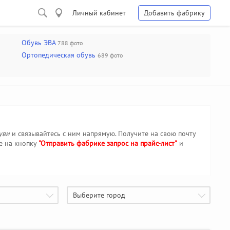
Личный кабинет
Добавить фабрику
Обувь ЭВА
788 фото
Ортопедическая обувь
689 фото
уви
и связывайтесь с ним напрямую. Получите на свою почту
е на кнопку
"Отправить фабрике запрос на прайс-лист"
и
Выберите город