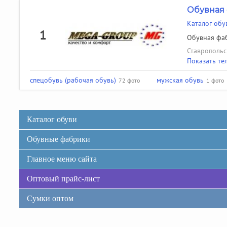
Обувная 
Каталог обу
1
Обувная фаб
Ставропольс
Показать те
спецобувь (рабочая обувь)
мужская обувь
72 фото
1 фото
Каталог обуви
Обувные фабрики
Главное меню сайта
Оптовый прайс-лист
Сумки оптом