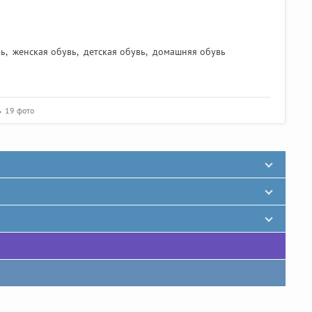
вь
,
женская обувь
,
детская обувь
,
домашняя обувь
ь
19 фото