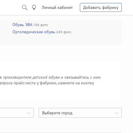
Личный кабинет
Добавить фабрику
Обувь ЭВА
788 фото
Ортопедическая обувь
689 фото
ся
производителя детской обуви
и связывайтесь с ним
проса прайс-листа у фабрики, нажмите на кнопку
Выберите город