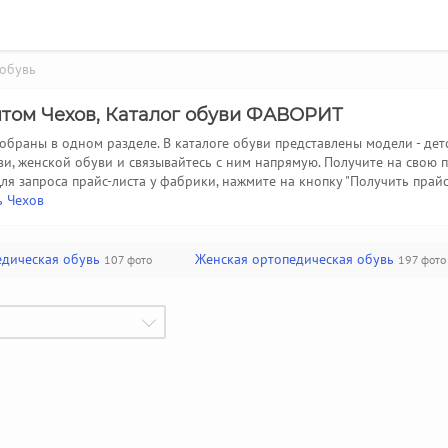
обувь
оптом Чехов, Каталог обуви ФАВОРИТ
обраны в одном разделе. В каталоге обуви представлены модели - дет
ви, женской обуви и связывайтесь с ним напрямую. Получите на свою
ля запроса прайс-листа у фабрики, нажмите на кнопку "Получить прай
ь Чехов
дическая обувь
Женская ортопедическая обувь
107 фото
197 фото