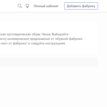
Личный кабинет
Добавить фабрику
ская ортопедическая обувь Чехов. Выбирайте
 почту коммерческое предложение от обувной фабрики
с-лист от фабрики" и следуйте инструкциям.