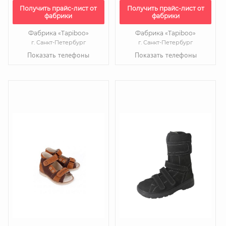
Получить прайс-лист от
Получить прайс-лист от
фабрики
фабрики
Фабрика «Tapiboo»
Фабрика «Tapiboo»
г. Санкт-Петербург
г. Санкт-Петербург
Показать телефоны
Показать телефоны