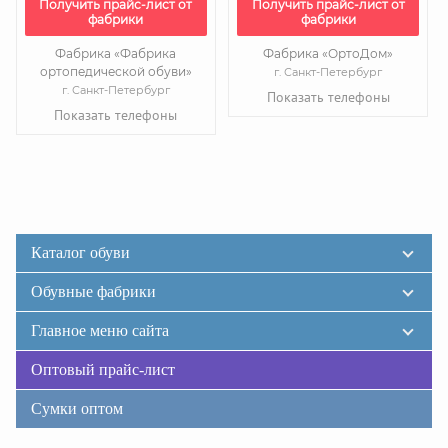
Получить прайс-лист от
Получить прайс-лист от
фабрики
фабрики
Фабрика «Фабрика
Фабрика «ОртоДом»
ортопедической обуви»
г. Санкт-Петербург
г. Санкт-Петербург
Показать телефоны
Показать телефоны
Каталог обуви
Обувные фабрики
Главное меню сайта
Оптовый прайс-лист
Сумки оптом