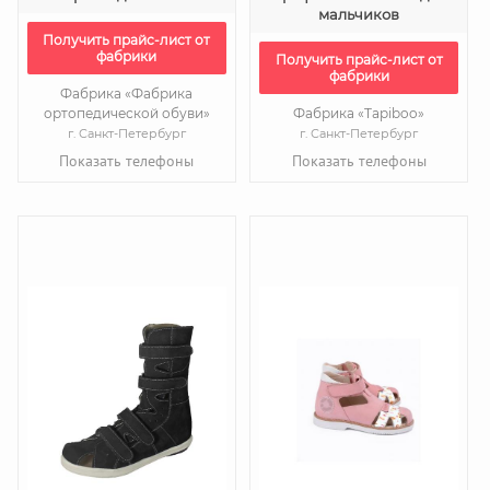
мальчиков
Получить прайс-лист от
фабрики
Получить прайс-лист от
фабрики
Фабрика «Фабрика
ортопедической обуви»
Фабрика «Tapiboo»
г. Санкт-Петербург
г. Санкт-Петербург
Показать телефоны
Показать телефоны