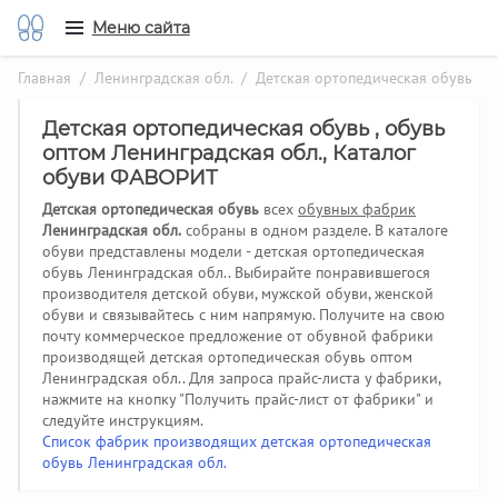
Меню сайта
Главная
/
Ленинградская обл.
/ Детская ортопедическая обувь
Детская ортопедическая обувь , обувь
оптом Ленинградская обл., Каталог
обуви ФАВОРИТ
Детская ортопедическая обувь
всех
обувных фабрик
Ленинградская обл.
собраны в одном разделе. В каталоге
обуви представлены модели - детская ортопедическая
обувь Ленинградская обл.. Выбирайте понравившегося
производителя детской обуви, мужской обуви, женской
обуви и связывайтесь с ним напрямую. Получите на свою
почту коммерческое предложение от обувной фабрики
производящей детская ортопедическая обувь оптом
Ленинградская обл..
Для запроса прайс-листа у фабрики,
нажмите на кнопку "Получить прайс-лист от фабрики" и
следуйте инструкциям.
Список фабрик производящих детская ортопедическая
обувь Ленинградская обл.