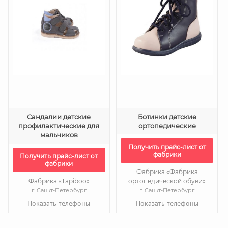
Сандалии детские
Ботинки детские
профилактические для
ортопедические
мальчиков
Получить прайс-лист от
фабрики
Получить прайс-лист от
фабрики
Фабрика «Фабрика
Фабрика «Tapiboo»
ортопедической обуви»
г. Санкт-Петербург
г. Санкт-Петербург
Показать телефоны
Показать телефоны