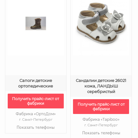
Сапоги детские
Сандалии детские 26021
ортопедические
кожа, ЛАНДЫШ
серебристый
Получить прайс-лист от
фабрики
Получить прайс-лист от
фабрики
Фабрика «ОртоДом»
Фабрика «Tapiboo»
г. Санкт-Петербург
г. Санкт-Петербург
Показать телефоны
Показать телефоны