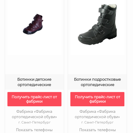
Ботинки детские
Ботинки подростковые
ортопедические
ортопедические
Получить прайс-лист от
Получить прайс-лист от
фабрики
фабрики
Фабрика «Фабрика
Фабрика «Фабрика
ортопедической обуви»
ортопедической обуви»
г. Санкт-Петербург
г. Санкт-Петербург
Показать телефоны
Показать телефоны