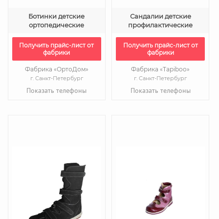
Ботинки детские
Сандалии детские
ортопедические
профилактические
Получить прайс-лист от
Получить прайс-лист от
фабрики
фабрики
Фабрика «ОртоДом»
Фабрика «Tapiboo»
г. Санкт-Петербург
г. Санкт-Петербург
Показать телефоны
Показать телефоны