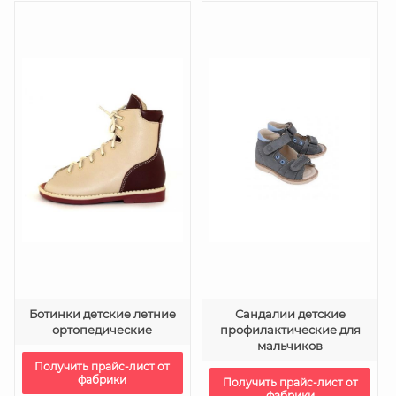
Ботинки детские летние
Сандалии детские
ортопедические
профилактические для
мальчиков
Получить прайс-лист от
фабрики
Получить прайс-лист от
фабрики