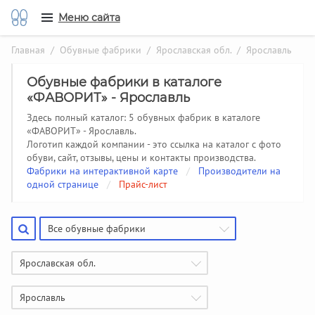
Меню сайта
Главная
/
Обувные фабрики
/
Ярославская обл.
/ Ярославль
Обувные фабрики в каталоге
«ФАВОРИТ» - Ярославль
Здесь полный каталог: 5 обувных фабрик в каталоге
«ФАВОРИТ» - Ярославль.
Логотип каждой компании - это ссылка на каталог с фото
обуви, сайт, отзывы, цены и контакты производства.
Фабрики на интерактивной карте
/
Производители на
одной странице
/
Прайс-лист
Все обувные фабрики
Ярославская обл.
Ярославль