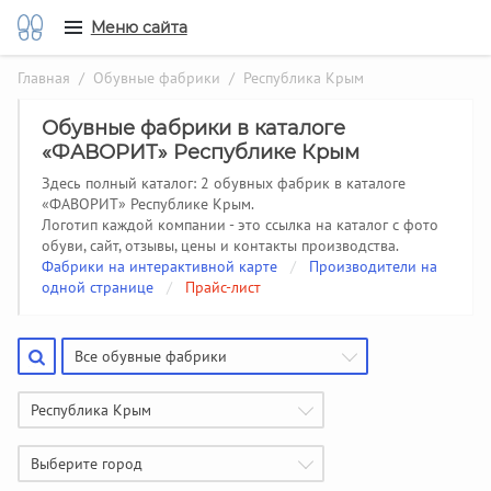
Меню сайта
Главная
/
Обувные фабрики
/ Республика Крым
Обувные фабрики в каталоге
«ФАВОРИТ» Республике Крым
Здесь полный каталог: 2 обувных фабрик в каталоге
«ФАВОРИТ» Республике Крым.
Логотип каждой компании - это ссылка на каталог с фото
обуви, сайт, отзывы, цены и контакты производства.
Фабрики на интерактивной карте
/
Производители на
одной странице
/
Прайс-лист
Все обувные фабрики
Республика Крым
Выберите город