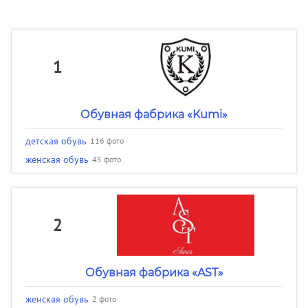
1
Обувная фабрика «Kumi»
детская обувь
116 фото
женская обувь
45 фото
2
Обувная фабрика «AST»
женская обувь
2 фото