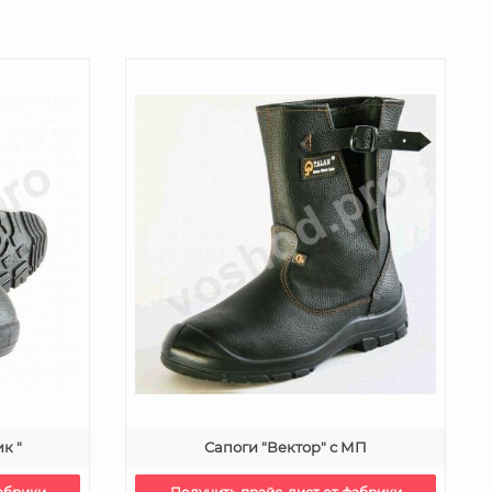
к "
Сапоги "Вектор" с МП