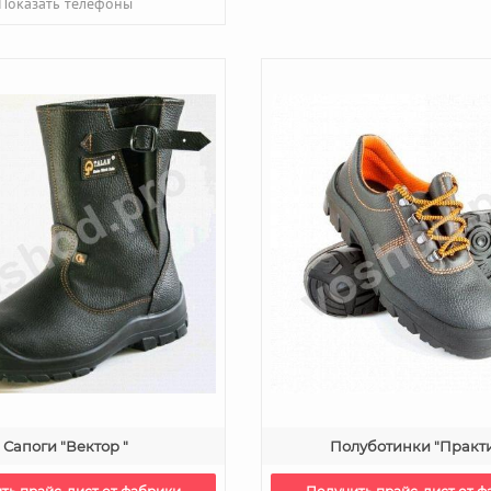
Показать телефоны
Сапоги "Вектор "
Полуботинки "Практи