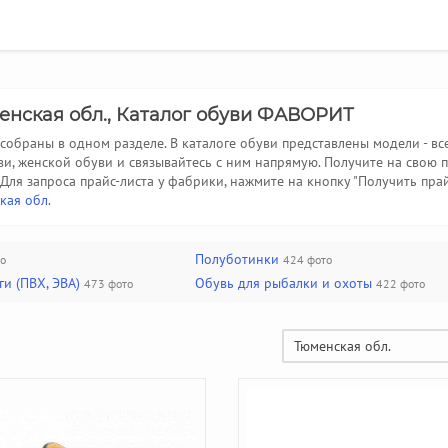
енская обл., Каталог обуви ФАВОРИТ
собраны в одном разделе. В каталоге обуви представлены модели - вс
ви, женской обуви и связывайтесь с ним напрямую. Получите на свою
Для запроса прайс-листа у фабрики, нажмите на кнопку "Получить пра
кая обл.
Полуботинки
о
424 фото
и (ПВХ, ЭВА)
Обувь для рыбалки и охоты
473 фото
422 фото
Тюменская обл.