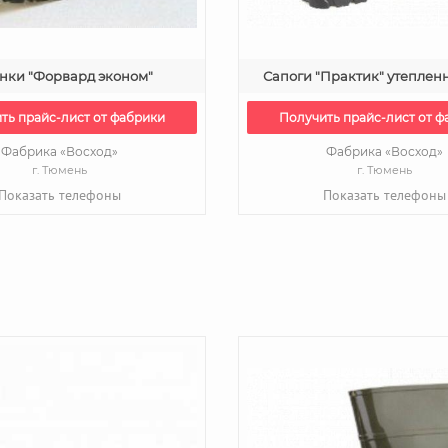
нки "Форвард эконом"
Сапоги "Практик" утеплен
ть прайс-лист от фабрики
Получить прайс-лист от ф
Фабрика «Восход»
Фабрика «Восход»
г. Тюмень
г. Тюмень
Показать телефоны
Показать телефоны