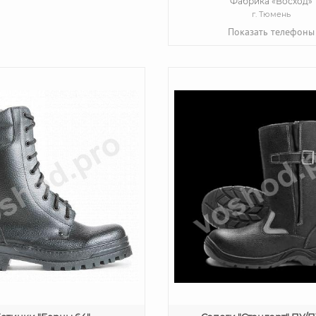
Фабрика «Восход»
г. Тюмень
Показать телефоны