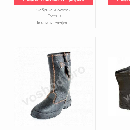
Получить прайс-лист от фабрики
Получи
Фабрика «Восход»
г. Тюмень
Показать телефоны