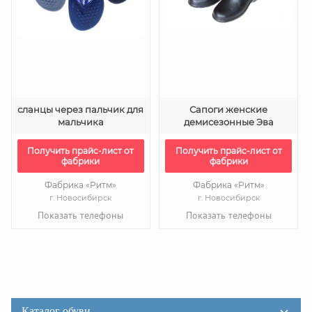
сланцы через пальчик для
Сапоги женские
мальчика
демисезонные Эва
Получить прайс-лист от
Получить прайс-лист от
фабрики
фабрики
Фабрика «Ритм»
Фабрика «Ритм»
г. Новосибирск
г. Новосибирск
Показать телефоны
Показать телефоны
Каталог обуви