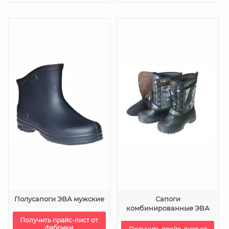
Полусапоги ЭВА мужские
Сапоги
комбинированные ЭВА
Получить прайс-лист от
фабрики