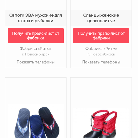
Cапоги ЭВА мужские для
Сланцы женские
охоты и рыбалки
цельнолитые
Получить прайс-лист от
Получить прайс-лист от
фабрики
фабрики
Фабрика «Ритм»
Фабрика «Ритм»
г. Новосибирск
г. Новосибирск
Показать телефоны
Показать телефоны