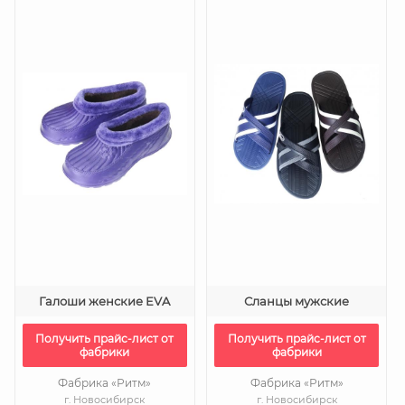
Галоши женские EVA
Сланцы мужские
Получить прайс-лист от
Получить прайс-лист от
фабрики
фабрики
Фабрика «Ритм»
Фабрика «Ритм»
г. Новосибирск
г. Новосибирск