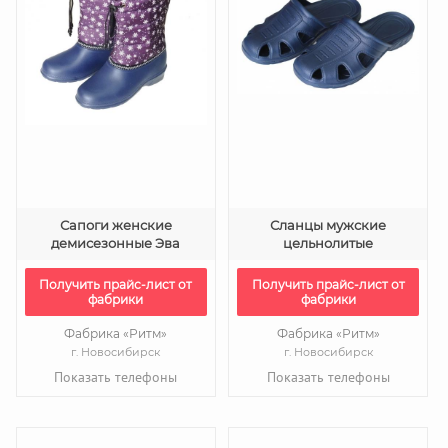
Сапоги женские
Сланцы мужские
демисезонные Эва
цельнолитые
Получить прайс-лист от
Получить прайс-лист от
фабрики
фабрики
Фабрика «Ритм»
Фабрика «Ритм»
г. Новосибирск
г. Новосибирск
Показать телефоны
Показать телефоны