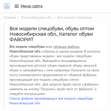
Меню сайта
Главная
/
Новосибирская обл.
/ Все модели спецобуви
Все модели спецобуви, обувь оптом
Новосибирская обл., Каталог обуви
ФАВОРИТ
Все модели спецобуви
всех
обувных фабрик
Новосибирская обл.
собраны в одном разделе. В каталоге
обуви представлены модели - все модели спецобуви
Новосибирская обл.. Выбирайте понравившегося
производителя детской обуви, мужской обуви, женской
обуви и связывайтесь с ним напрямую. Получите на свою
почту коммерческое предложение от обувной фабрики
производящей все модели спецобуви оптом
Новосибирская обл..
Для запроса прайс-листа у фабрики,
нажмите на кнопку "Получить прайс-лист от фабрики" и
следуйте инструкциям.
Список фабрик производящих все модели спецобуви
Новосибирская обл.