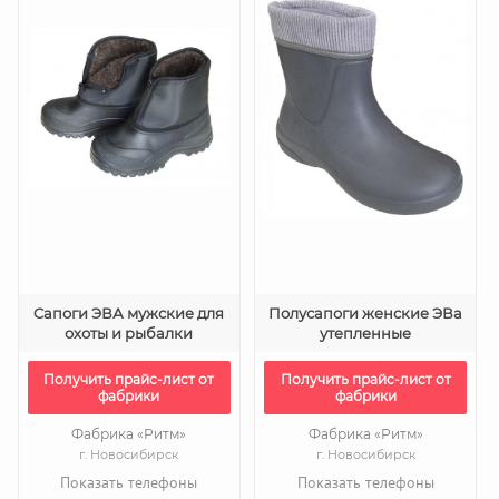
Cапоги ЭВА мужские для
Полусапоги женские ЭВа
охоты и рыбалки
утепленные
Получить прайс-лист от
Получить прайс-лист от
фабрики
фабрики
Фабрика «Ритм»
Фабрика «Ритм»
г. Новосибирск
г. Новосибирск
Показать телефоны
Показать телефоны