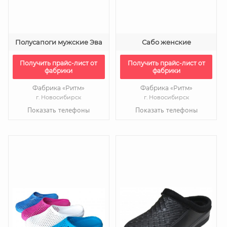
Полусапоги мужские Эва
Сабо женские
Получить прайс-лист от
Получить прайс-лист от
фабрики
фабрики
Фабрика «Ритм»
Фабрика «Ритм»
г. Новосибирск
г. Новосибирск
Показать телефоны
Показать телефоны