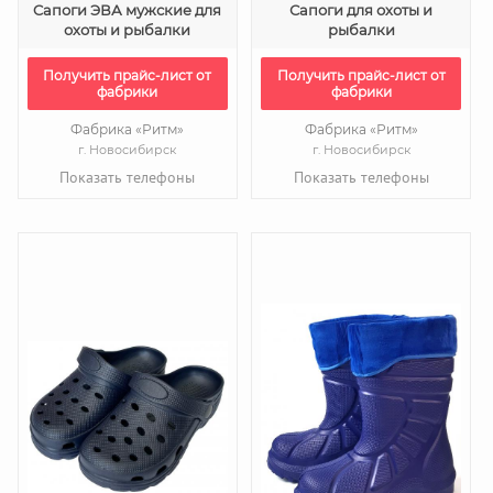
Cапоги ЭВА мужские для
Сапоги для охоты и
охоты и рыбалки
рыбалки
Получить прайс-лист от
Получить прайс-лист от
фабрики
фабрики
Фабрика «Ритм»
Фабрика «Ритм»
г. Новосибирск
г. Новосибирск
Показать телефоны
Показать телефоны