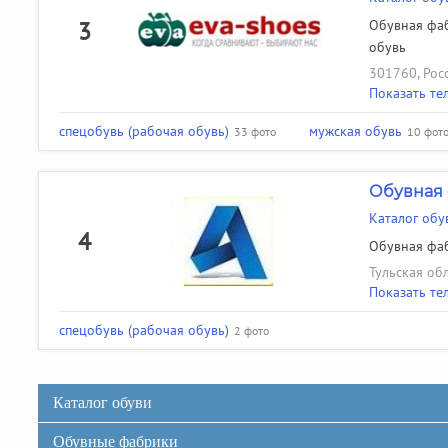
3
Обувная фаб
обувь
301760, Рос
Показать те
спецобувь (рабочая обувь)
мужская обувь
33 фото
10 фот
Обувная 
Каталог обу
4
Обувная фаб
Тульская обл.
Показать те
спецобувь (рабочая обувь)
2 фото
Каталог обуви
Обувные фабрики