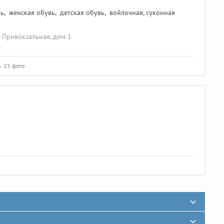
вь
,
женская обувь
,
детская обувь
,
войлочная, суконная
а Привокзальная, дом 1
ь
25 фото