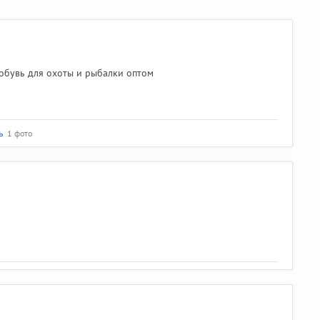
 обувь для охоты и рыбалки оптом
ь
1 фото