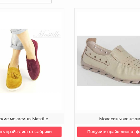
кие мокасины Mastille
Мокасины женски
ть прайс-лист от фабрики
Получить прайс-лист от ф