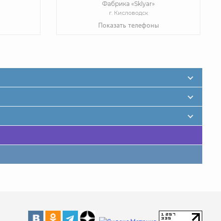
Фабрика «Sklyar»
г. Кисловодск
Показать телефоны