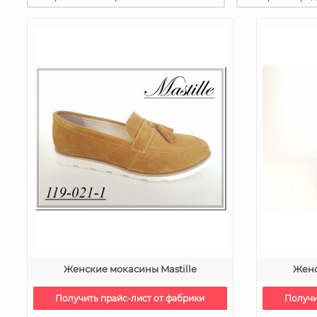
Женские мокасины Mastille
Женс
Получить прайс-лист от фабрики
Получи