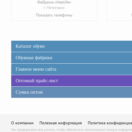
Фабрика «Mastille»
г. Пятигорск
Показать телефоны
Каталог обуви
Обувные фабрики
Главное меню сайта
Оптовый прайс-лист
Сумки оптом
О компании
Полезная информация
Политика конфиденциа
Мы предприняли все усилия, чтобы обеспечить максимально точную информаци