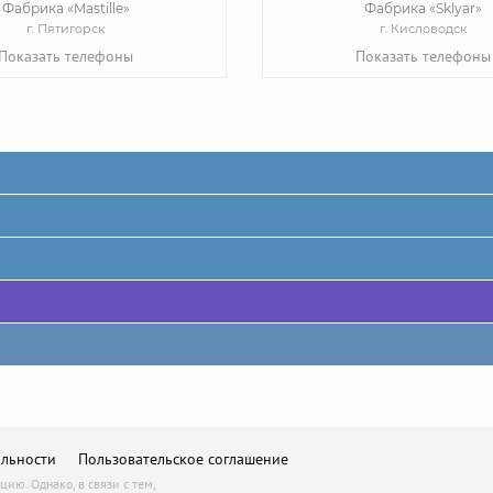
Фабрика «Mastille»
Фабрика «Sklyar»
г. Пятигорск
г. Кисловодск
Показать телефоны
Показать телефоны
льности
Пользовательское соглашение
ю. Однако, в связи с тем,